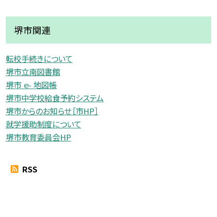
堺市関連
転校手続きについて
堺市立南図書館
堺市 ｅ- 地図帳
堺市中学校給食予約システム
堺市からのお知らせ［市HP］
就学援助制度について
堺市教育委員会HP
RSS