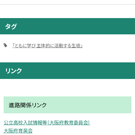
タグ
「ともに学び 主体的に活動する生徒」
リンク
進路関係リンク
公立高校入試情報等（大阪府教育委員会）
大阪府育英会