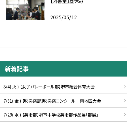
【図書室】昼休み
2025/05/12
新着記事
8/4( 火 ) 【女子バレーボール部】堺市総合体育大会
7/31( 金 ) 【吹奏楽部】吹奏楽コンクール 南地区大会
7/29( 水 ) 【美術部】堺市中学校美術部作品展「部展」