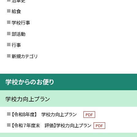
給食
学校行事
部活動
行事
新規カテゴリ
学校からのお便り
学校力向上プラン
【令和8年度】 学校力向上プラン
PDF
【令和７年度末 評価】学校力向上プラン
PDF