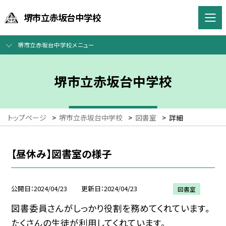
堺市立赤坂台中学校
堺市立赤坂台中学校メニュー
堺市立赤坂台中学校
トップページ
>
堺市立赤坂台中学校
>
図書室
>
詳細
【昼休み】図書室の様子
公開日
2024/04/23
更新日
2024/04/23
図書室
図書委員さんがしっかり役割を務めてくれています。
たくさんの生徒が利用してくれています。