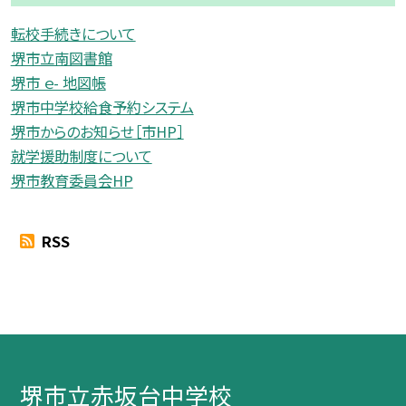
転校手続きについて
堺市立南図書館
堺市 ｅ- 地図帳
堺市中学校給食予約システム
堺市からのお知らせ［市HP］
就学援助制度について
堺市教育委員会HP
RSS
堺市立赤坂台中学校