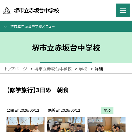
堺市立赤坂台中学校
堺市立赤坂台中学校メニュー
堺市立赤坂台中学校
トップページ
>
堺市立赤坂台中学校
>
学校
>
詳細
【修学旅行】3日め 朝食
公開日
2026/06/12
更新日
2026/06/12
学校