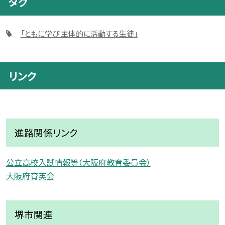
タグ
「ともに学び 主体的に活動する生徒」
リンク
進路関係リンク
公立高校入試情報等（大阪府教育委員会）
大阪府育英会
堺市関連