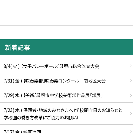
新着記事
8/4( 火 ) 【女子バレーボール部】堺市総合体育大会
7/31( 金 ) 【吹奏楽部】吹奏楽コンクール 南地区大会
7/29( 水 ) 【美術部】堺市中学校美術部作品展「部展」
7/23( 木 ) 保護者・地域のみなさまへ（学校閉庁日のお知らせと
学校園の働き方改革にご協力のお願い）
7/17( 金 ) 校区巡回