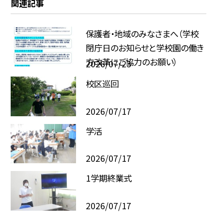
関連記事
保護者・地域のみなさまへ（学校
閉庁日のお知らせと学校園の働き
方改革にご協力のお願い）
2026/07/23
校区巡回
2026/07/17
学活
2026/07/17
1学期終業式
2026/07/17