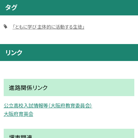
タグ
「ともに学び 主体的に活動する生徒」
リンク
進路関係リンク
公立高校入試情報等（大阪府教育委員会）
大阪府育英会
堺市関連