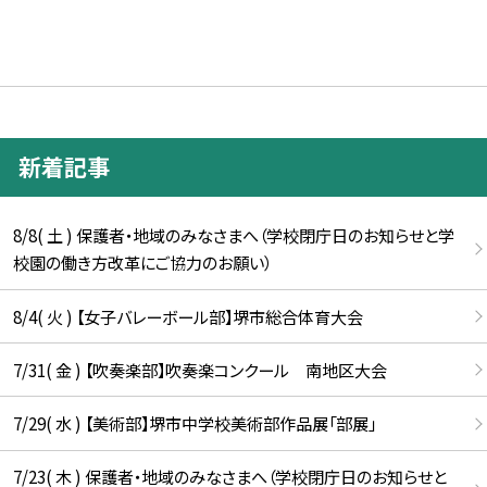
新着記事
8/8( 土 ) 保護者・地域のみなさまへ（学校閉庁日のお知らせと学
校園の働き方改革にご協力のお願い）
8/4( 火 ) 【女子バレーボール部】堺市総合体育大会
7/31( 金 ) 【吹奏楽部】吹奏楽コンクール 南地区大会
7/29( 水 ) 【美術部】堺市中学校美術部作品展「部展」
7/23( 木 ) 保護者・地域のみなさまへ（学校閉庁日のお知らせと