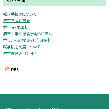
転校手続きについて
堺市立南図書館
堺市 ｅ- 地図帳
堺市中学校給食予約システム
堺市からのお知らせ［市HP］
就学援助制度について
堺市教育委員会HP
RSS