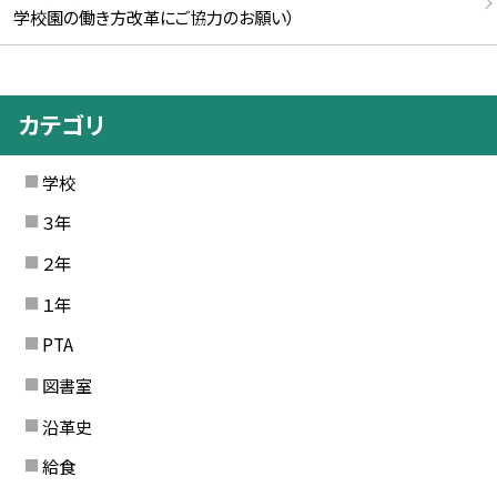
学校園の働き方改革にご協力のお願い）
カテゴリ
学校
３年
２年
１年
PTA
図書室
沿革史
給食