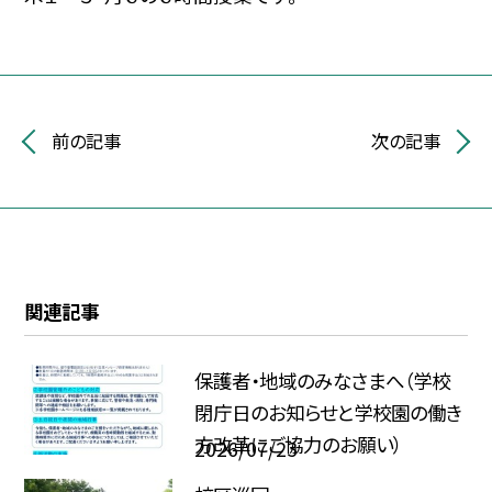
前の記事
次の記事
関連記事
保護者・地域のみなさまへ（学校
閉庁日のお知らせと学校園の働き
方改革にご協力のお願い）
2026/07/23