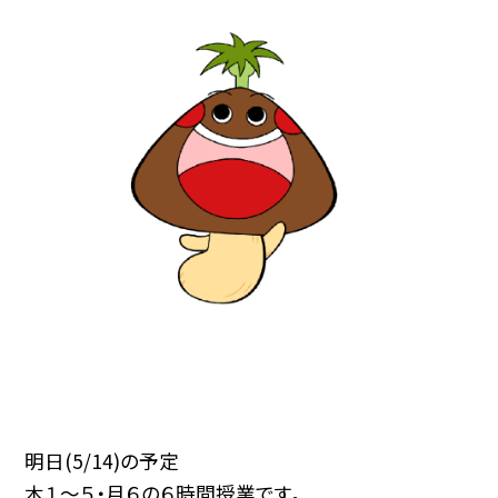
明日(5/14)の予定
木１～５・月６の６時間授業です。