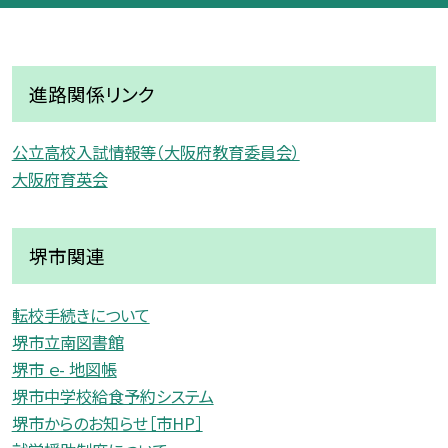
進路関係リンク
公立高校入試情報等（大阪府教育委員会）
大阪府育英会
堺市関連
転校手続きについて
堺市立南図書館
堺市 ｅ- 地図帳
堺市中学校給食予約システム
堺市からのお知らせ［市HP］