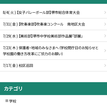
8/4( 火 ) 【女子バレーボール部】堺市総合体育大会
7/31( 金 ) 【吹奏楽部】吹奏楽コンクール 南地区大会
7/29( 水 ) 【美術部】堺市中学校美術部作品展「部展」
7/23( 木 ) 保護者・地域のみなさまへ（学校閉庁日のお知らせと
学校園の働き方改革にご協力のお願い）
7/17( 金 ) 校区巡回
カテゴリ
学校