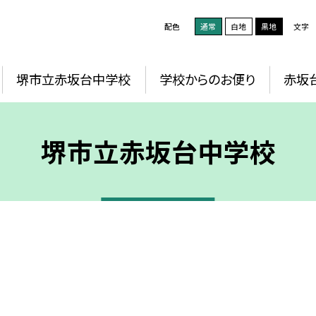
配色
通常
白地
黒地
文字
堺市立赤坂台中学校
学校からのお便り
赤坂
堺市立赤坂台中学校