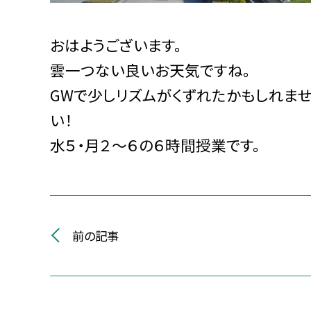
おはようございます。
雲一つない良いお天気ですね。
GWで少しリズムがくずれたかもしれま
い！
水５・月２～６の６時間授業です。
前の記事