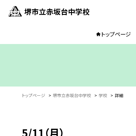
堺市立赤坂台中学校
トップページ
トップページ
>
堺市立赤坂台中学校
>
学校
>
詳細
5/11（月）