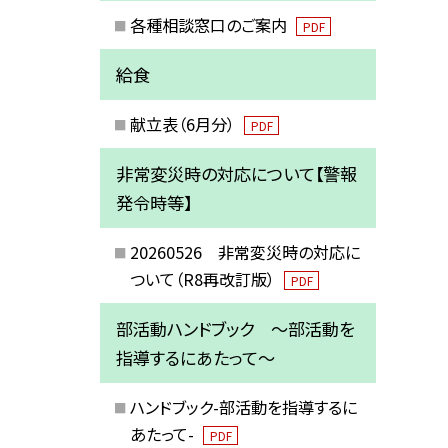
各種相談窓口のご案内
PDF
給食
献立表（6月分）
PDF
非常変災時の対応について【警報
発令時等】
20260526 非常変災時の対応に
ついて（R8再改訂版）
PDF
部活動ハンドブック ～部活動を
指導するにあたって～
ハンドブック-部活動を指導するに
あたって-
PDF