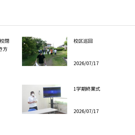
学校閉
校区巡回
き方
2026/07/17
1学期終業式
2026/07/17