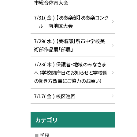
市総合体育大会
7/31( 金 ) 【吹奏楽部】吹奏楽コンク
ール 南地区大会
7/29( 水 ) 【美術部】堺市中学校美
術部作品展「部展」
7/23( 木 ) 保護者・地域のみなさま
へ（学校閉庁日のお知らせと学校園
の働き方改革にご協力のお願い）
7/17( 金 ) 校区巡回
カテゴリ
学校