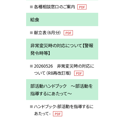
各種相談窓口のご案内
PDF
給食
献立表（6月分）
PDF
非常変災時の対応について【警報
発令時等】
20260526 非常変災時の対応に
ついて（R8再改訂版）
PDF
部活動ハンドブック ～部活動を
指導するにあたって～
ハンドブック-部活動を指導するに
あたって-
PDF