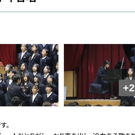
+2
す。