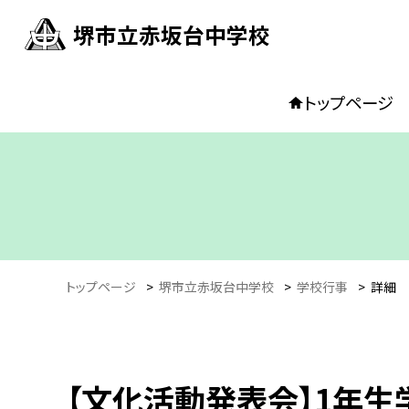
堺市立赤坂台中学校
トップページ
トップページ
>
堺市立赤坂台中学校
>
学校行事
>
詳細
【文化活動発表会】1年生