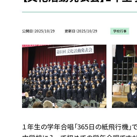
公開日
2025/10/29
更新日
2025/10/29
学校行事
１年生の学年合唱「365日の紙飛行機」で