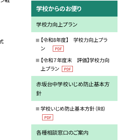
プン戦
学校からのお便り
学校力向上プラン
【令和8年度】 学校力向上プラ
式
ン
PDF
【令和７年度末 評価】学校力向
上プラン
PDF
赤坂台中学校いじめ防止基本方
針
学校いじめ防止基本方針（R8）
PDF
各種相談窓口のご案内