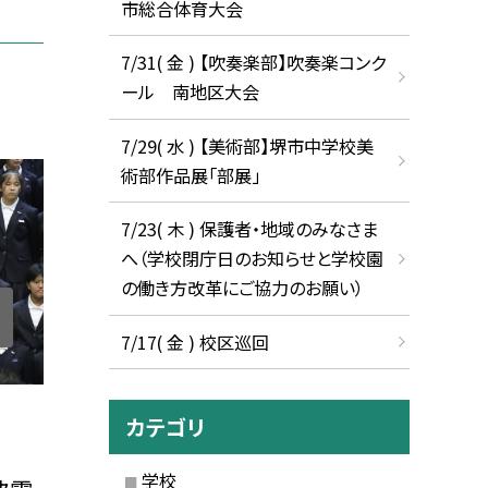
市総合体育大会
7/31( 金 ) 【吹奏楽部】吹奏楽コンク
ール 南地区大会
7/29( 水 ) 【美術部】堺市中学校美
術部作品展「部展」
7/23( 木 ) 保護者・地域のみなさま
へ（学校閉庁日のお知らせと学校園
の働き方改革にご協力のお願い）
7/17( 金 ) 校区巡回
カテゴリ
学校