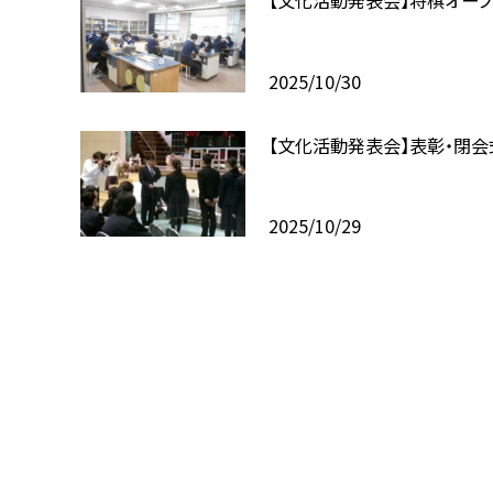
【文化活動発表会】将棋オー
2025/10/30
【文化活動発表会】表彰・閉会
2025/10/29