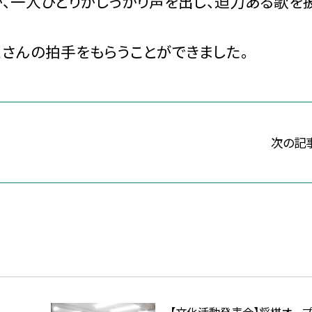
、一人ひとりがしっかり声を出し、迫力ある歌を
くさんの拍手をもらうことができました。
次の記