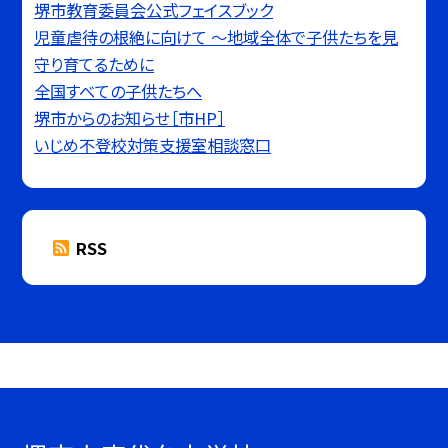
堺市教育委員会公式フェイスブック
児童虐待の根絶に向けて 〜地域全体で子供たちを見
守り育てるために
全国すべての子供たちへ
堺市からのお知らせ［市HP］
いじめ不登校対策支援室相談窓口
RSS