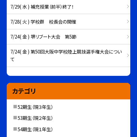
7/29( 水 ) 補充授業（前半）終了！
7/28( 火 ) 学校群 校長会の開催
7/24( 金 ) 堺リブート大会 第5節
7/24( 金 ) 第50回大阪中学校陸上競技選手権大会につい
て
カテゴリ
52期生（現３年生）
53期生（現２年生）
54期生（現１年生）