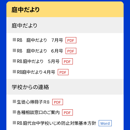
庭中だより
庭中だより
R8 庭中だより ７月号
PDF
R8 庭中だより ６月号
PDF
R8 庭中だより ５月号
PDF
R8庭中だより ４月号
PDF
学校からの連絡
生徒心得冊子Ｒ８
PDF
各種相談窓口のご案内
PDF
R8 庭代台中学校いじめ防止対策基本方針
Word