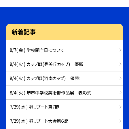
新着記事
8/7( 金 ) 学校閉庁日について
8/4( 火 ) カップ戦(登美丘カップ) 優勝
8/4( 火 ) カップ戦(河南カップ) 優勝！
8/4( 火 ) 堺市中学校美術部作品展 表彰式
7/29( 水 ) 堺リブート第7節
7/29( 水 ) 堺リブート大会第６節