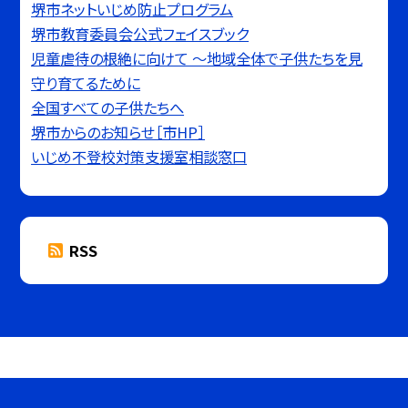
堺市ネットいじめ防止プログラム
堺市教育委員会公式フェイスブック
児童虐待の根絶に向けて 〜地域全体で子供たちを見
守り育てるために
全国すべての子供たちへ
堺市からのお知らせ［市HP］
いじめ不登校対策支援室相談窓口
RSS