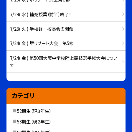
7/29( 水 ) 補充授業（前半）終了！
7/28( 火 ) 学校群 校長会の開催
7/24( 金 ) 堺リブート大会 第5節
7/24( 金 ) 第50回大阪中学校陸上競技選手権大会につい
て
カテゴリ
52期生（現３年生）
53期生（現２年生）