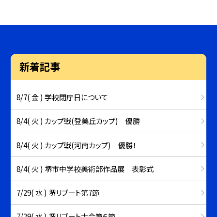
新着記事
8/7( 金 ) 学校閉庁日について
8/4( 火 ) カップ戦(登美丘カップ) 優勝
8/4( 火 ) カップ戦(河南カップ) 優勝！
8/4( 火 ) 堺市中学校美術部作品展 表彰式
7/29( 水 ) 堺リブート第7節
7/29( 水 ) 堺リブート大会第６節