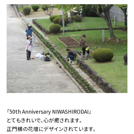
「50th Anniversary NIWASHIRODAI」
とてもきれいで、心が癒されます。
正門横の花壇にデザインされています。