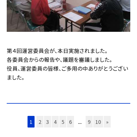
第４回運営委員会が、本日実施されました。
各委員会からの報告や、議題を審議しました。
役員、運営委員の皆様、ご多用の中ありがとうござい
ました。
1
2
3
4
5
6
...
9
10
»