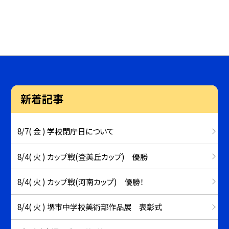
新着記事
8/7( 金 ) 学校閉庁日について
8/4( 火 ) カップ戦(登美丘カップ) 優勝
8/4( 火 ) カップ戦(河南カップ) 優勝！
8/4( 火 ) 堺市中学校美術部作品展 表彰式