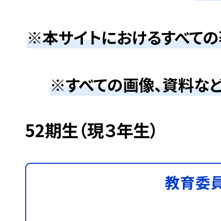
※本サイトにおけるすべて
※すべての画像、資料な
52期生（現３年生）
教育委