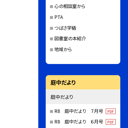
心の相談室から
PTA
つばさ学級
図書室の本紹介
地域から
庭中だより
庭中だより
R8 庭中だより ７月号
PDF
R8 庭中だより ６月号
PDF