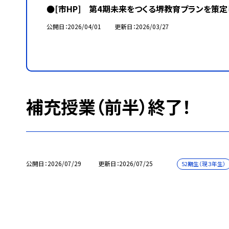
●[市HP] 第4期未来をつくる堺教育プランを策定
公開日
2026/04/01
更新日
2026/03/27
補充授業（前半）終了！
公開日
2026/07/29
更新日
2026/07/25
52期生（現３年生）