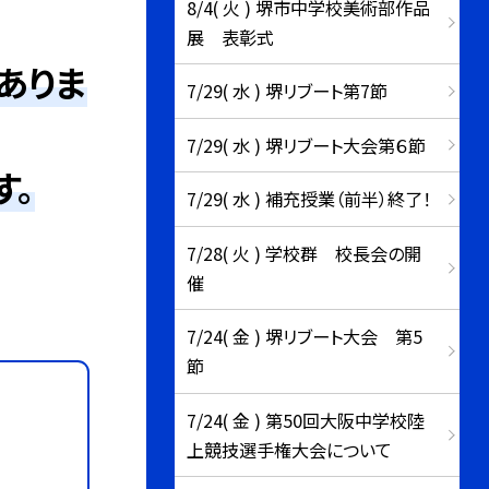
8/4( 火 ) 堺市中学校美術部作品
展 表彰式
ありま
7/29( 水 ) 堺リブート第7節
7/29( 水 ) 堺リブート大会第６節
す。
7/29( 水 ) 補充授業（前半）終了！
7/28( 火 ) 学校群 校長会の開
催
7/24( 金 ) 堺リブート大会 第5
節
7/24( 金 ) 第50回大阪中学校陸
上競技選手権大会について