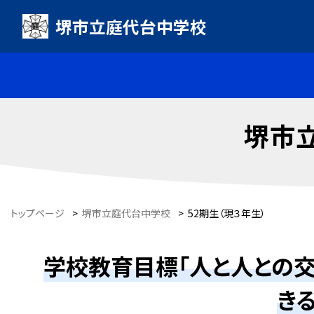
堺市立庭代台中学校
堺市
トップページ
>
堺市立庭代台中学校
>
52期生（現３年生）
学校教育目標「人と人との交
き