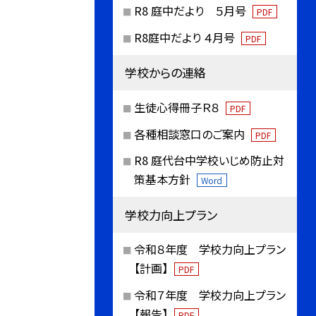
R8 庭中だより ５月号
PDF
R8庭中だより ４月号
PDF
学校からの連絡
生徒心得冊子Ｒ８
PDF
各種相談窓口のご案内
PDF
R8 庭代台中学校いじめ防止対
策基本方針
Word
学校力向上プラン
令和８年度 学校力向上プラン
【計画】
PDF
令和７年度 学校力向上プラン
【報告】
PDF