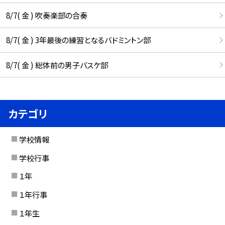
8/7( 金 ) 吹奏楽部の合奏
8/7( 金 ) 3年最後の練習となるバドミントン部
8/7( 金 ) 総体前の男子バスケ部
カテゴリ
学校情報
学校行事
１年
１年行事
１年生