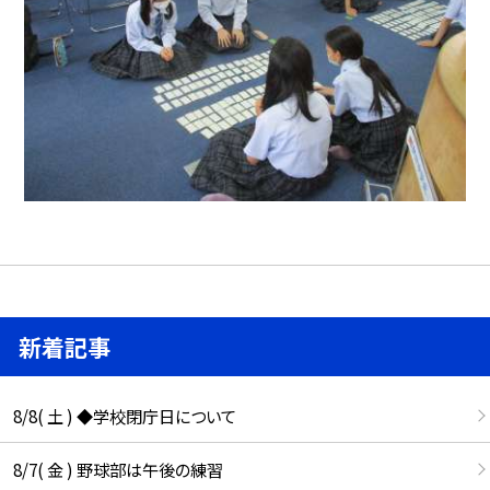
新着記事
8/8( 土 ) ◆学校閉庁日について
8/7( 金 ) 野球部は午後の練習