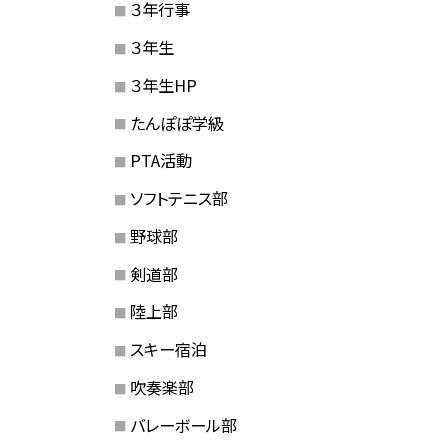
３年行事
３年生
３年生HP
たんぽぽ学級
PTA活動
ソフトテニス部
野球部
剣道部
陸上部
スキー宿泊
吹奏楽部
バレーボール部