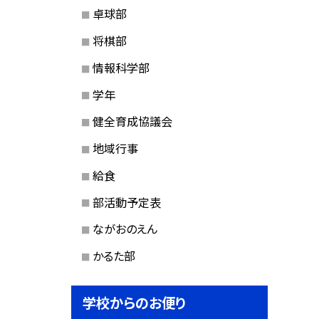
卓球部
将棋部
情報科学部
学年
健全育成協議会
地域行事
給食
部活動予定表
ながおのえん
かるた部
学校からのお便り