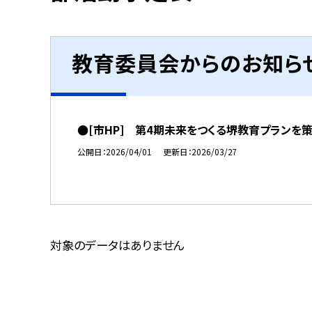
教育委員会からのお知ら
●[市HP] 第4期未来をつくる堺教育プランを
公開日
2026/04/01
更新日
2026/03/27
対象のデータはありません