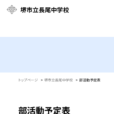
堺市立長尾中学校
トップページ
>
堺市立長尾中学校
>
部活動予定表
部活動予定表