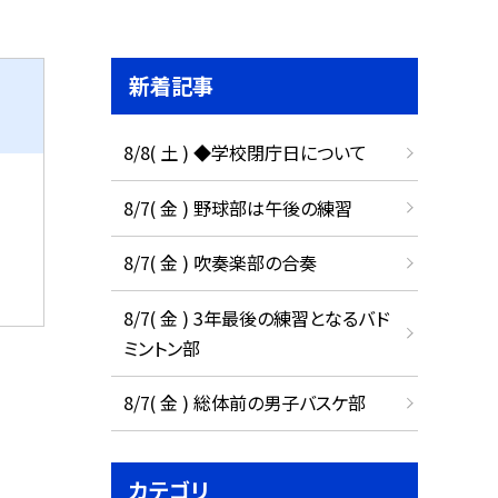
新着記事
8/8( 土 ) ◆学校閉庁日について
8/7( 金 ) 野球部は午後の練習
8/7( 金 ) 吹奏楽部の合奏
8/7( 金 ) 3年最後の練習となるバド
ミントン部
8/7( 金 ) 総体前の男子バスケ部
カテゴリ