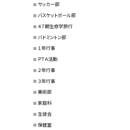
サッカー部
バスケットボール部
４７期生修学旅行
バドミントン部
１年行事
ＰＴＡ活動
２年行事
３年行事
美術部
家庭科
生徒会
保健室