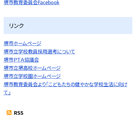
堺市教育委員会Facebook
リンク
堺市ホームページ
堺市立学校教員採用選考について
堺市ＰＴＡ協議会
堺市立堺高校ホームページ
堺市立学校園ホームページ
堺市教育委員会より「こどもたちの健やかな学校生活に向け
て」
RSS