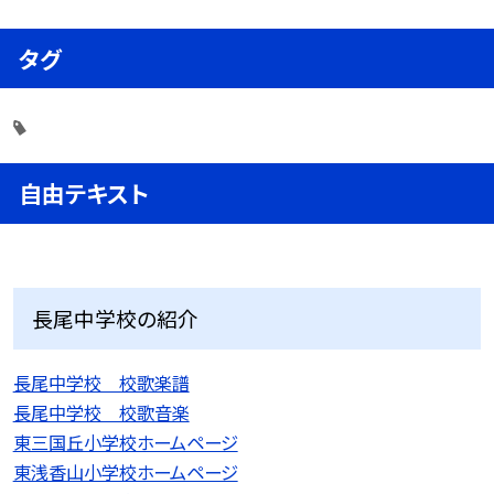
タグ
自由テキスト
長尾中学校の紹介
長尾中学校 校歌楽譜
長尾中学校 校歌音楽
東三国丘小学校ホームページ
東浅香山小学校ホームページ