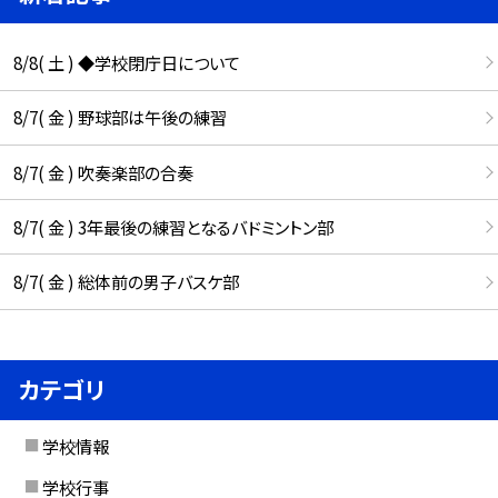
8/8( 土 ) ◆学校閉庁日について
8/7( 金 ) 野球部は午後の練習
8/7( 金 ) 吹奏楽部の合奏
8/7( 金 ) 3年最後の練習となるバドミントン部
8/7( 金 ) 総体前の男子バスケ部
カテゴリ
学校情報
学校行事