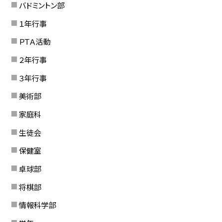
バドミントン部
１年行事
ＰＴＡ活動
２年行事
３年行事
美術部
家庭科
生徒会
保健室
卓球部
将棋部
情報科学部