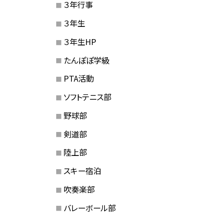
３年行事
３年生
３年生HP
たんぽぽ学級
PTA活動
ソフトテニス部
野球部
剣道部
陸上部
スキー宿泊
吹奏楽部
バレーボール部