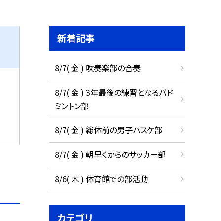
新着記事
8/7( 金 ) 吹奏楽部の合奏
8/7( 金 ) 3年最後の練習となるバド
ミントン部
8/7( 金 ) 総体前の男子バスケ部
8/7( 金 ) 朝早くからのサッカー部
8/6( 木 ) 体育館での部活動
カテゴリ