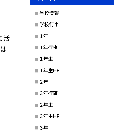
学校情報
学校行事
１年
て活
１年行事
ろは
１年生
１年生HP
２年
２年行事
２年生
２年生HP
３年