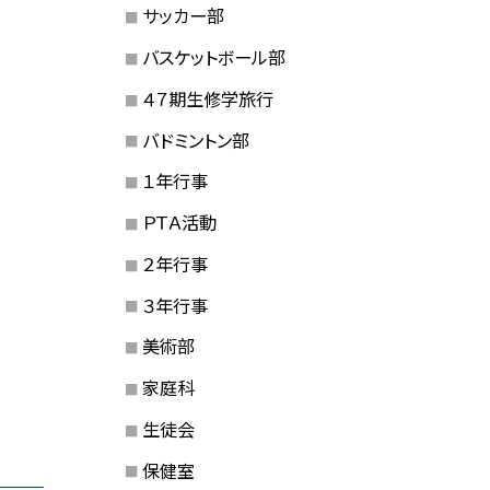
サッカー部
バスケットボール部
４７期生修学旅行
バドミントン部
１年行事
ＰＴＡ活動
２年行事
３年行事
美術部
家庭科
生徒会
保健室