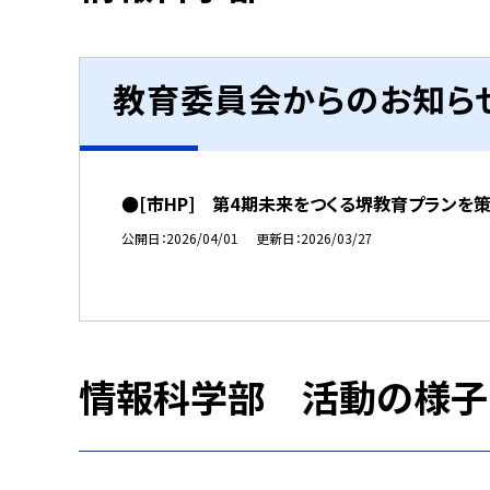
教育委員会からのお知ら
●[市HP] 第4期未来をつくる堺教育プランを
公開日
2026/04/01
更新日
2026/03/27
情報科学部 活動の様子