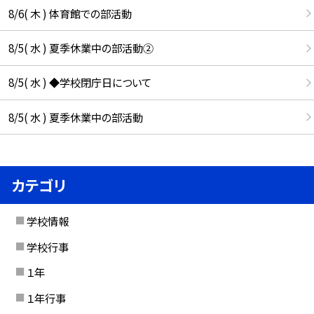
8/6( 木 ) 体育館での部活動
8/5( 水 ) 夏季休業中の部活動②
8/5( 水 ) ◆学校閉庁日について
8/5( 水 ) 夏季休業中の部活動
カテゴリ
学校情報
学校行事
１年
１年行事