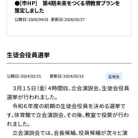
●[市HP] 第4期未来をつくる堺教育プランを
策定しました
公開日
2026/04/01
更新日
2026/03/27
生徒会役員選挙
公開日
2024/03/15
更新日
2024/03/15
生徒会
３月１５日（金）４時間目、立会演説会、生徒会役員
選挙が行われました。
令和６年度の前期の生徒会役員を決める選挙で
す。体育館で立会演説会、その後、教室で投票が行わ
れました。
立会演説会では、会長候補、役員候補が次々と演