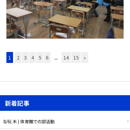
1
2
3
4
5
6
...
14
15
»
新着記事
8/6( 木 ) 体育館での部活動