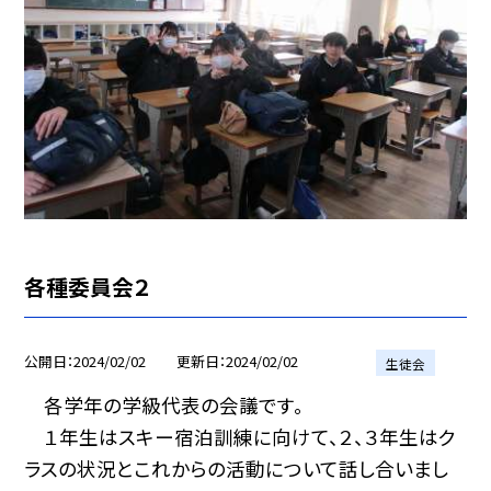
各種委員会２
公開日
2024/02/02
更新日
2024/02/02
生徒会
各学年の学級代表の会議です。
１年生はスキー宿泊訓練に向けて、２、３年生はク
ラスの状況とこれからの活動について話し合いまし