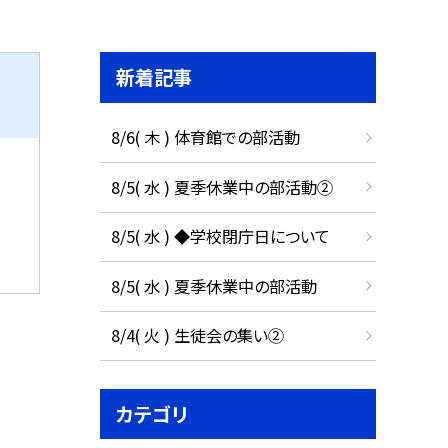
新着記事
8/6( 木 ) 体育館での部活動
8/5( 水 ) 夏季休業中の部活動②
8/5( 水 ) ◆学校閉庁日について
8/5( 水 ) 夏季休業中の部活動
8/4( 火 ) 生徒会の集い②
カテゴリ