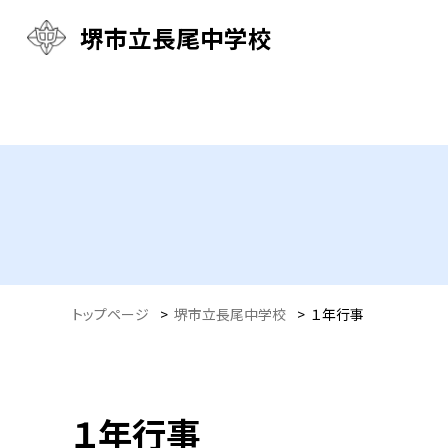
堺市立長尾中学校
トップページ
>
堺市立長尾中学校
>
１年行事
１年行事