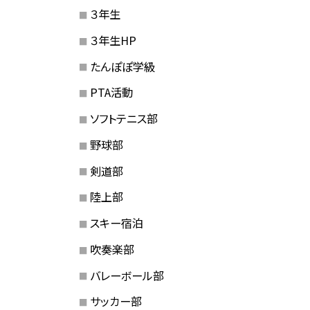
３年生
３年生HP
たんぽぽ学級
PTA活動
ソフトテニス部
野球部
剣道部
陸上部
スキー宿泊
吹奏楽部
バレーボール部
サッカー部