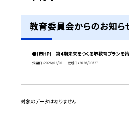
教育委員会からのお知ら
●[市HP] 第4期未来をつくる堺教育プランを
公開日
2026/04/01
更新日
2026/03/27
対象のデータはありません