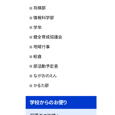
将棋部
情報科学部
学年
健全育成協議会
地域行事
給食
部活動予定表
ながおのえん
かるた部
学校からのお便り