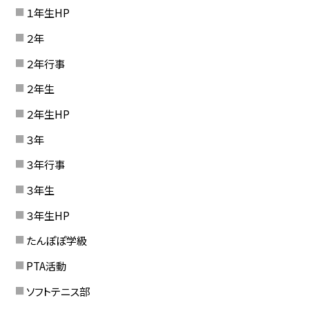
１年生HP
２年
２年行事
２年生
２年生HP
３年
３年行事
３年生
３年生HP
たんぽぽ学級
PTA活動
ソフトテニス部