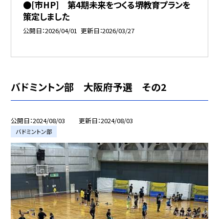
●[市HP] 第4期未来をつくる堺教育プランを
策定しました
公開日
2026/04/01
更新日
2026/03/27
バドミントン部 大阪府予選 その2
公開日
2024/08/03
更新日
2024/08/03
バドミントン部