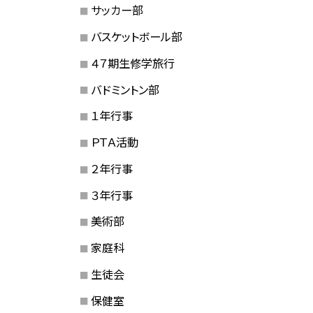
サッカー部
バスケットボール部
４７期生修学旅行
バドミントン部
１年行事
ＰＴＡ活動
２年行事
３年行事
美術部
家庭科
生徒会
保健室