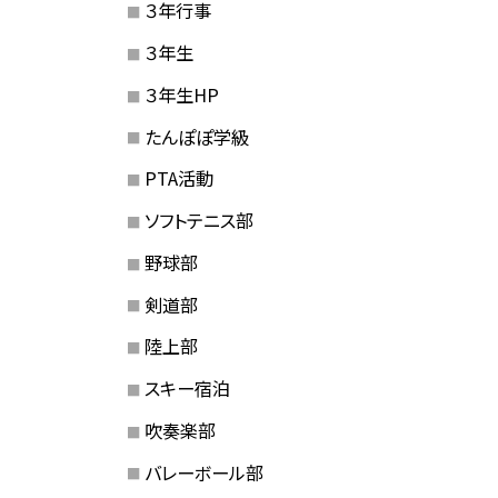
３年行事
３年生
３年生HP
たんぽぽ学級
PTA活動
ソフトテニス部
野球部
剣道部
陸上部
スキー宿泊
吹奏楽部
バレーボール部