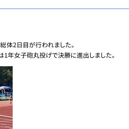
で総体2日目が行われました。
日は1年女子砲丸投げで決勝に進出しました。