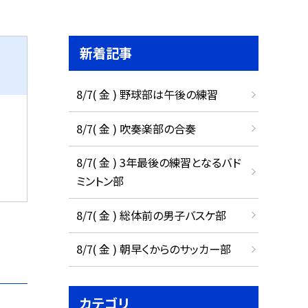
新着記事
8/7( 金 ) 野球部は午後の練習
8/7( 金 ) 吹奏楽部の合奏
8/7( 金 ) 3年最後の練習となるバド
ミントン部
8/7( 金 ) 総体前の男子バスケ部
8/7( 金 ) 朝早くからのサッカー部
カテゴリ