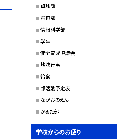
卓球部
将棋部
情報科学部
学年
健全育成協議会
地域行事
給食
部活動予定表
ながおのえん
かるた部
学校からのお便り