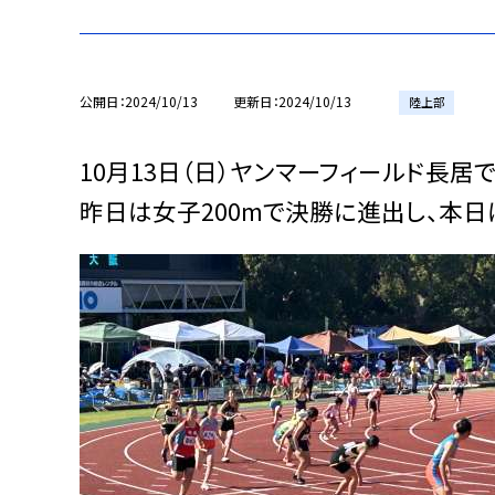
公開日
2024/10/13
更新日
2024/10/13
陸上部
10月13日（日）ヤンマーフィールド長居
昨日は女子200mで決勝に進出し、本