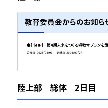
教育委員会からのお知ら
●[市HP] 第4期未来をつくる堺教育プランを
公開日
2026/04/01
更新日
2026/03/27
陸上部 総体 2日目