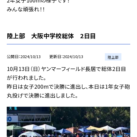
2年女子100mの様子です！
みんな頑張れ！！
陸上部 大阪中学校総体 2日目
公開日
2024/10/13
更新日
2024/10/13
陸上部
10月13日（日）ヤンマーフィールド長居で総体2日目
が行われました。
昨日は女子200mで決勝に進出し、本日は1年女子砲
丸投げで決勝に進出しました。