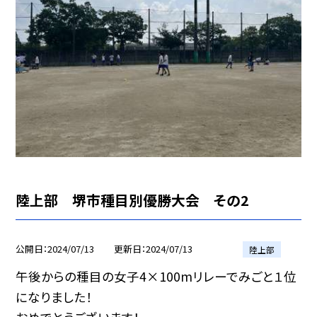
陸上部 堺市種目別優勝大会 その2
公開日
2024/07/13
更新日
2024/07/13
陸上部
午後からの種目の女子4×100mリレーでみごと１位
になりました！