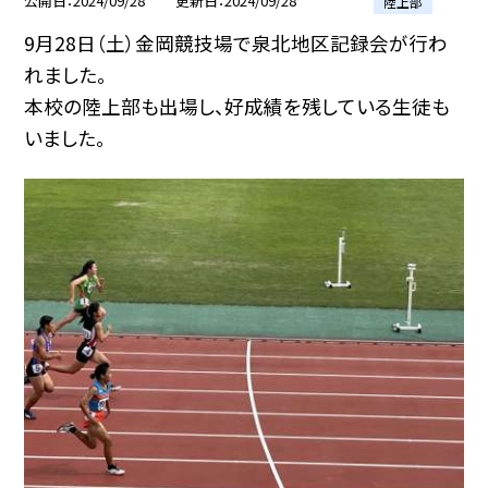
公開日
2024/09/28
更新日
2024/09/28
陸上部
9月28日（土）金岡競技場で泉北地区記録会が行わ
れました。
本校の陸上部も出場し、好成績を残している生徒も
いました。