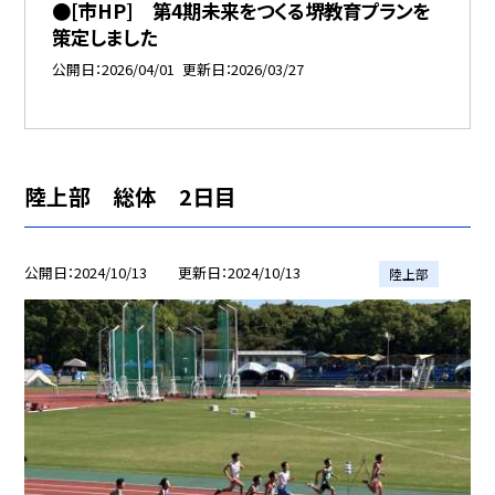
●[市HP] 第4期未来をつくる堺教育プランを
策定しました
公開日
2026/04/01
更新日
2026/03/27
陸上部 総体 2日目
公開日
2024/10/13
更新日
2024/10/13
陸上部