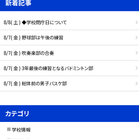
新着記事
8/8( 土 ) ◆学校閉庁日について
8/7( 金 ) 野球部は午後の練習
8/7( 金 ) 吹奏楽部の合奏
8/7( 金 ) 3年最後の練習となるバドミントン部
8/7( 金 ) 総体前の男子バスケ部
カテゴリ
学校情報