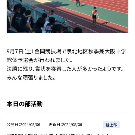
9月7日（土）金岡競技場で泉北地区秋季兼大阪中学
総体予選会が行われました。
決勝に残り、賞状を獲得した人が多かったようです。
みんな頑張りました。
本日の部活動
公開日
2024/08/06
更新日
2024/08/06
陸上部