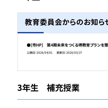
教育委員会からのお知ら
●[市HP] 第4期未来をつくる堺教育プランを
公開日
2026/04/01
更新日
2026/03/27
3年生 補充授業