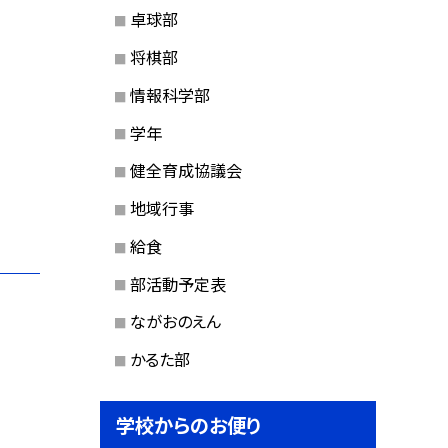
卓球部
将棋部
情報科学部
学年
健全育成協議会
地域行事
給食
部活動予定表
ながおのえん
かるた部
学校からのお便り