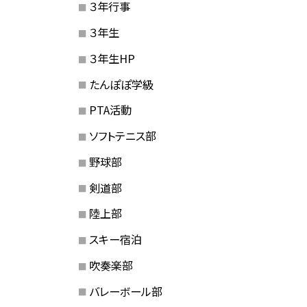
３年行事
３年生
３年生HP
たんぽぽ学級
PTA活動
ソフトテニス部
野球部
剣道部
陸上部
スキー宿泊
吹奏楽部
バレーボール部