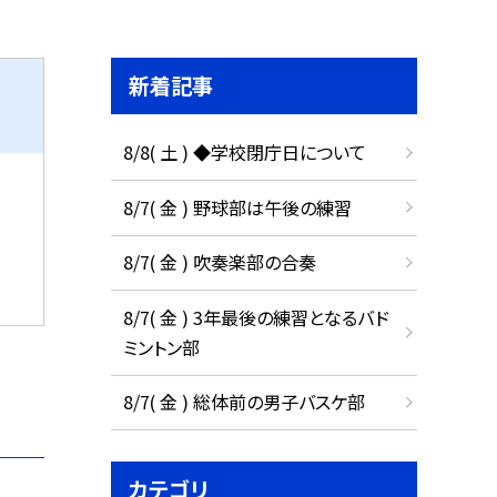
新着記事
8/8( 土 ) ◆学校閉庁日について
8/7( 金 ) 野球部は午後の練習
8/7( 金 ) 吹奏楽部の合奏
8/7( 金 ) 3年最後の練習となるバド
ミントン部
8/7( 金 ) 総体前の男子バスケ部
カテゴリ