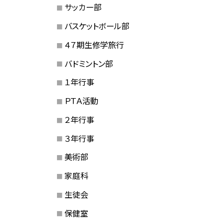
サッカー部
バスケットボール部
４７期生修学旅行
バドミントン部
１年行事
ＰＴＡ活動
２年行事
３年行事
美術部
家庭科
生徒会
保健室