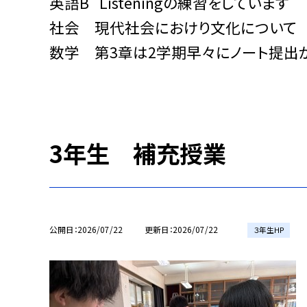
英語B Listeningの練習をしています
社会 現代社会におけり文化について
数学 第3章は2学期早々にノート提出が
3年生 補充授業
公開日
2026/07/22
更新日
2026/07/22
３年生HP