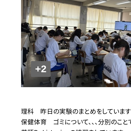
+2
理科 昨日の実験のまとめをしています
保健体育 ゴミについて、、、分別のこと