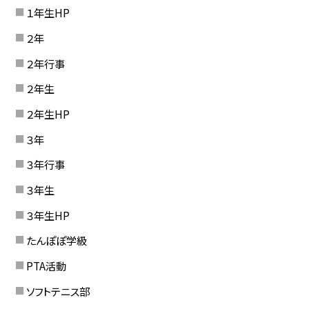
１年生HP
２年
２年行事
２年生
２年生HP
３年
３年行事
３年生
３年生HP
たんぽぽ学級
PTA活動
ソフトテニス部