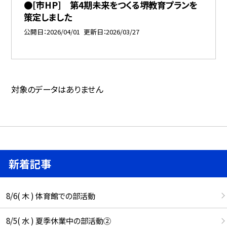
●[市HP] 第4期未来をつくる堺教育プランを
策定しました
公開日
2026/04/01
更新日
2026/03/27
対象のデータはありません
新着記事
8/6( 木 ) 体育館での部活動
8/5( 水 ) 夏季休業中の部活動②