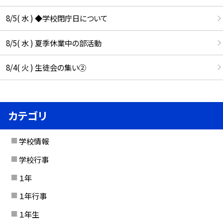
8/5( 水 ) ◆学校閉庁日について
8/5( 水 ) 夏季休業中の部活動
8/4( 火 ) 生徒会の集い②
カテゴリ
学校情報
学校行事
１年
１年行事
１年生