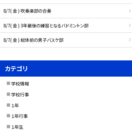
8/7( 金 ) 吹奏楽部の合奏
8/7( 金 ) 3年最後の練習となるバドミントン部
8/7( 金 ) 総体前の男子バスケ部
カテゴリ
学校情報
学校行事
１年
１年行事
１年生