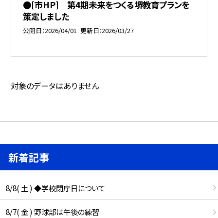
●[市HP] 第4期未来をつくる堺教育プランを
策定しました
公開日
2026/04/01
更新日
2026/03/27
対象のデータはありません
新着記事
8/8( 土 ) ◆学校閉庁日について
8/7( 金 ) 野球部は午後の練習