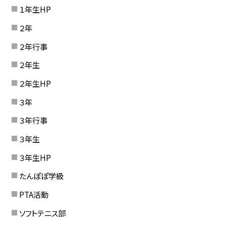
１年生HP
２年
２年行事
２年生
２年生HP
３年
３年行事
３年生
３年生HP
たんぽぽ学級
PTA活動
ソフトテニス部