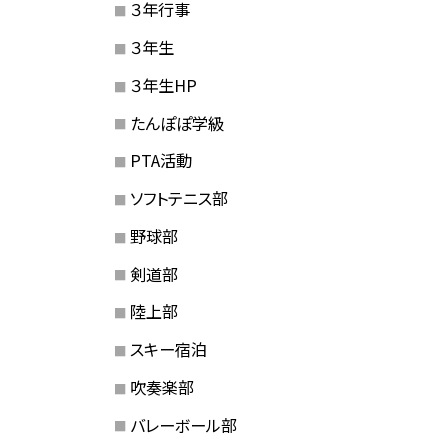
３年行事
３年生
３年生HP
たんぽぽ学級
PTA活動
ソフトテニス部
野球部
剣道部
陸上部
スキー宿泊
吹奏楽部
バレーボール部