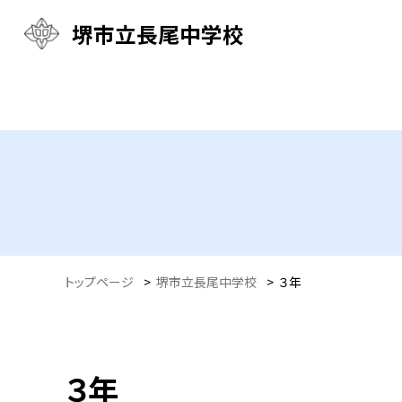
堺市立長尾中学校
トップページ
>
堺市立長尾中学校
>
３年
３年