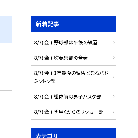
新着記事
8/7( 金 ) 野球部は午後の練習
8/7( 金 ) 吹奏楽部の合奏
8/7( 金 ) 3年最後の練習となるバド
ミントン部
8/7( 金 ) 総体前の男子バスケ部
8/7( 金 ) 朝早くからのサッカー部
カテゴリ