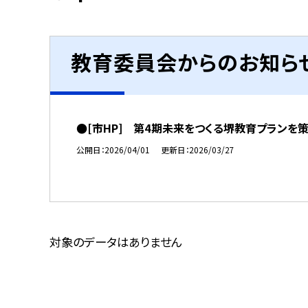
教育委員会からのお知ら
●[市HP] 第4期未来をつくる堺教育プランを
公開日
2026/04/01
更新日
2026/03/27
対象のデータはありません