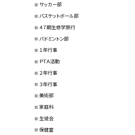
サッカー部
バスケットボール部
４７期生修学旅行
バドミントン部
１年行事
ＰＴＡ活動
２年行事
３年行事
美術部
家庭科
生徒会
保健室