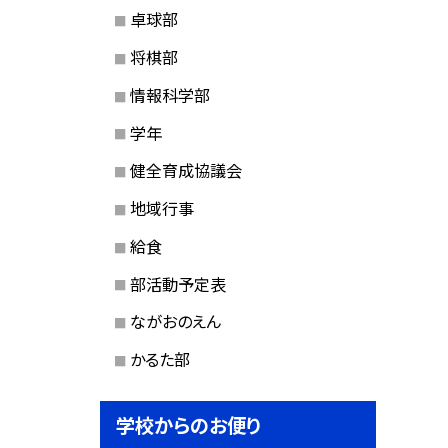
卓球部
将棋部
情報科学部
学年
健全育成協議会
地域行事
給食
部活動予定表
ながおのえん
かるた部
学校からのお便り