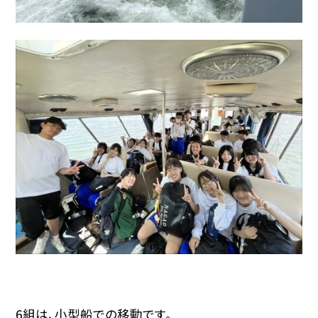
6組は、小型船での移動です。