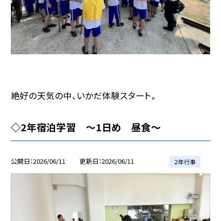
絶好の天気の中、いかだ体験スタート。
◇2年宿泊学習 〜1日め 昼食〜
公開日
2026/06/11
更新日
2026/06/11
２年行事