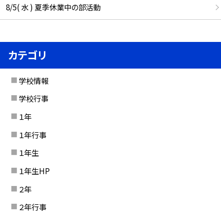
8/5( 水 ) 夏季休業中の部活動
カテゴリ
学校情報
学校行事
１年
１年行事
１年生
１年生HP
２年
２年行事