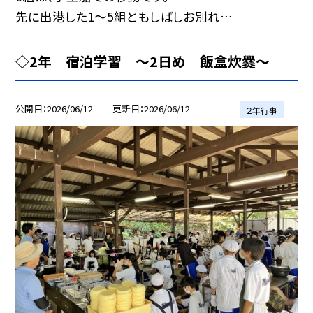
先に出港した1〜5組ともしばしお別れ…
◇2年 宿泊学習 〜2日め 飯盒炊爨〜
公開日
2026/06/12
更新日
2026/06/12
２年行事