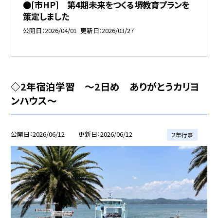
●[市HP] 第4期未来をつくる堺教育プランを
策定しました
公開日
2026/04/01
更新日
2026/03/27
◇2年宿泊学習 〜2日め ありがとうカリヨ
ンハウス〜
公開日
2026/06/12
更新日
2026/06/12
２年行事