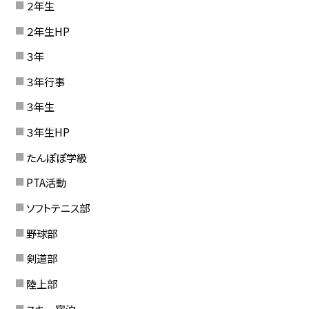
２年生
２年生HP
３年
３年行事
３年生
３年生HP
たんぽぽ学級
PTA活動
ソフトテニス部
野球部
剣道部
陸上部
スキー宿泊