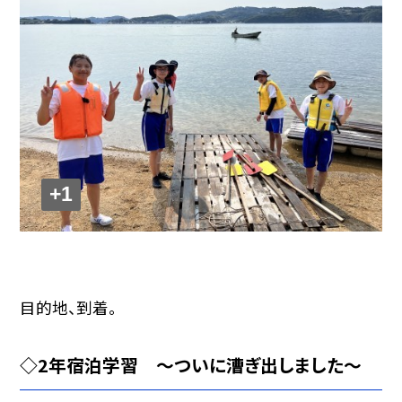
+1
目的地、到着。
◇2年宿泊学習 〜ついに漕ぎ出しました〜