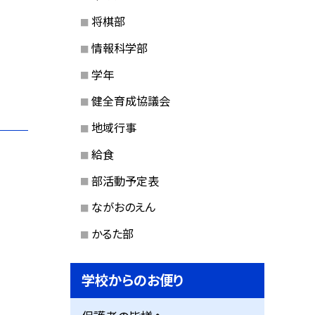
将棋部
情報科学部
学年
健全育成協議会
地域行事
給食
部活動予定表
ながおのえん
かるた部
学校からのお便り