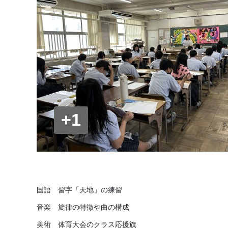
+1
国語 習字「天地」の練習
音楽 旋律の特徴や曲の構成
美術 体育大会のクラス応援旗