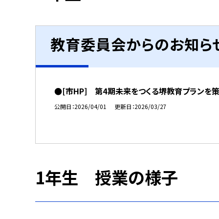
教育委員会からのお知ら
●[市HP] 第4期未来をつくる堺教育プランを
公開日
2026/04/01
更新日
2026/03/27
1年生 授業の様子