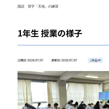
国語 習字「天地」の練習
1年生 授業の様子
公開日
2026/07/07
更新日
2026/07/07
１年生HP