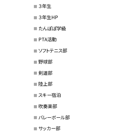
３年生
３年生HP
たんぽぽ学級
PTA活動
ソフトテニス部
野球部
剣道部
陸上部
スキー宿泊
吹奏楽部
バレーボール部
サッカー部