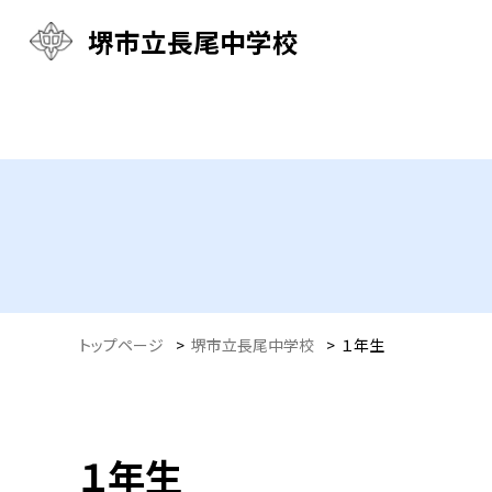
堺市立長尾中学校
トップページ
>
堺市立長尾中学校
>
１年生
１年生