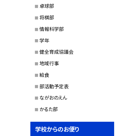
卓球部
将棋部
情報科学部
学年
健全育成協議会
地域行事
給食
部活動予定表
ながおのえん
かるた部
学校からのお便り