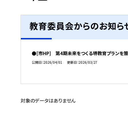
教育委員会からのお知ら
●[市HP] 第4期未来をつくる堺教育プランを
公開日
2026/04/01
更新日
2026/03/27
対象のデータはありません