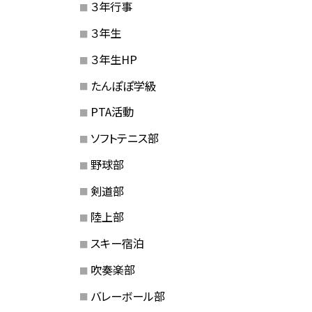
３年行事
３年生
３年生HP
たんぽぽ学級
PTA活動
ソフトテニス部
野球部
剣道部
陸上部
スキー宿泊
吹奏楽部
バレーボール部