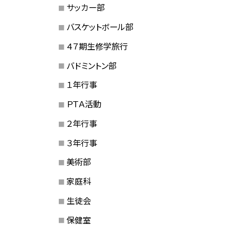
サッカー部
バスケットボール部
４７期生修学旅行
バドミントン部
１年行事
ＰＴＡ活動
２年行事
３年行事
美術部
家庭科
生徒会
保健室