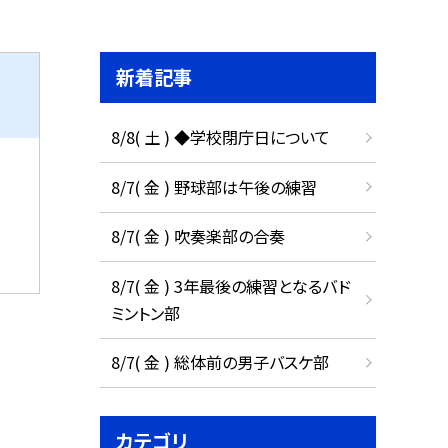
新着記事
8/8( 土 ) ◆学校閉庁日について
8/7( 金 ) 野球部は午後の練習
8/7( 金 ) 吹奏楽部の合奏
8/7( 金 ) 3年最後の練習となるバド
ミントン部
8/7( 金 ) 総体前の男子バスケ部
カテゴリ