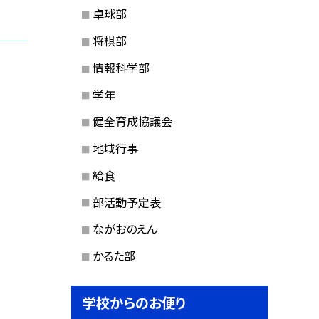
卓球部
将棋部
情報科学部
学年
健全育成協議会
地域行事
給食
部活動予定表
ながおのえん
かるた部
学校からのお便り