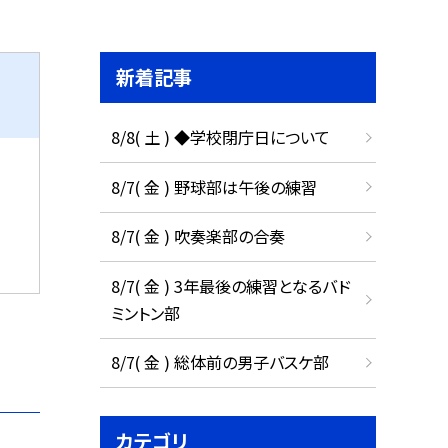
新着記事
8/8( 土 ) ◆学校閉庁日について
8/7( 金 ) 野球部は午後の練習
8/7( 金 ) 吹奏楽部の合奏
8/7( 金 ) 3年最後の練習となるバド
ミントン部
8/7( 金 ) 総体前の男子バスケ部
カテゴリ