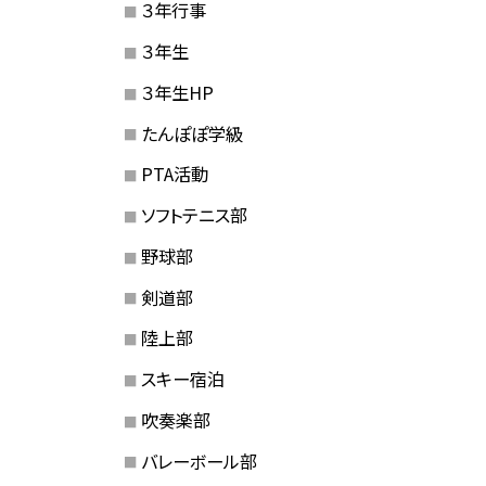
３年行事
３年生
３年生HP
たんぽぽ学級
PTA活動
ソフトテニス部
野球部
剣道部
陸上部
スキー宿泊
吹奏楽部
バレーボール部