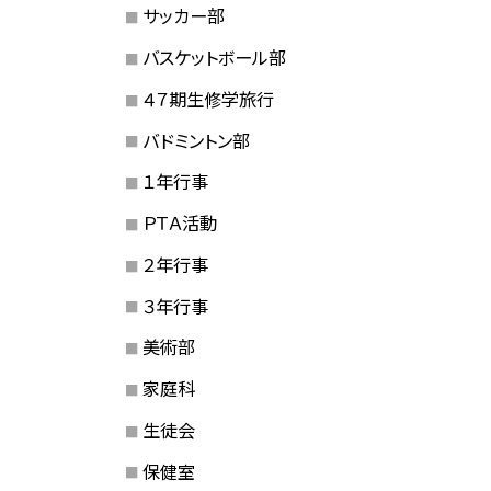
サッカー部
バスケットボール部
４７期生修学旅行
バドミントン部
１年行事
ＰＴＡ活動
２年行事
３年行事
美術部
家庭科
生徒会
保健室