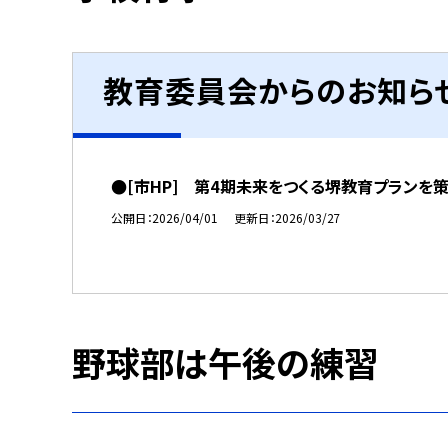
教育委員会からのお知ら
●[市HP] 第4期未来をつくる堺教育プランを
公開日
2026/04/01
更新日
2026/03/27
野球部は午後の練習