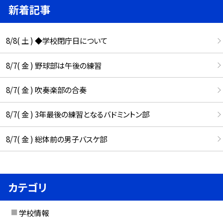
新着記事
8/8( 土 ) ◆学校閉庁日について
8/7( 金 ) 野球部は午後の練習
8/7( 金 ) 吹奏楽部の合奏
8/7( 金 ) 3年最後の練習となるバドミントン部
8/7( 金 ) 総体前の男子バスケ部
カテゴリ
学校情報