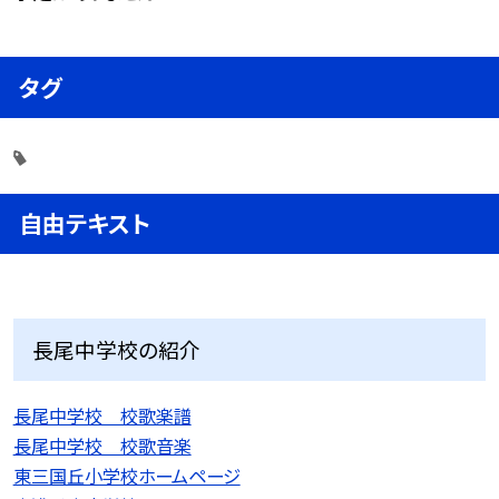
タグ
自由テキスト
長尾中学校の紹介
長尾中学校 校歌楽譜
長尾中学校 校歌音楽
東三国丘小学校ホームページ