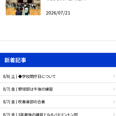
2026/07/21
新着記事
8/8( 土 ) ◆学校閉庁日について
8/7( 金 ) 野球部は午後の練習
8/7( 金 ) 吹奏楽部の合奏
8/7( 金 ) 3年最後の練習となるバドミントン部