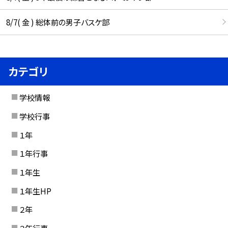
8/7( 金 ) 総体前の男子バスケ部
カテゴリ
学校情報
学校行事
１年
１年行事
１年生
１年生HP
２年
２年行事