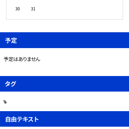
30
31
予定
予定はありません
タグ
自由テキスト