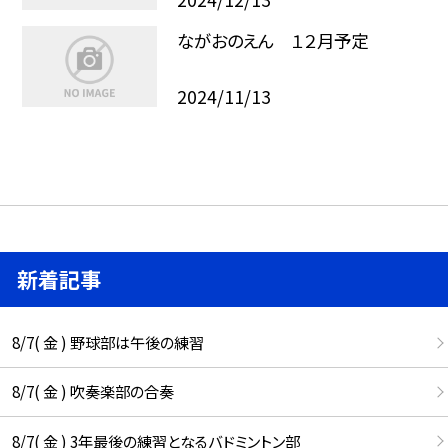
ながおのえん １２月予定
2024/11/13
新着記事
8/7( 金 ) 野球部は午後の練習
8/7( 金 ) 吹奏楽部の合奏
8/7( 金 ) 3年最後の練習となるバドミントン部