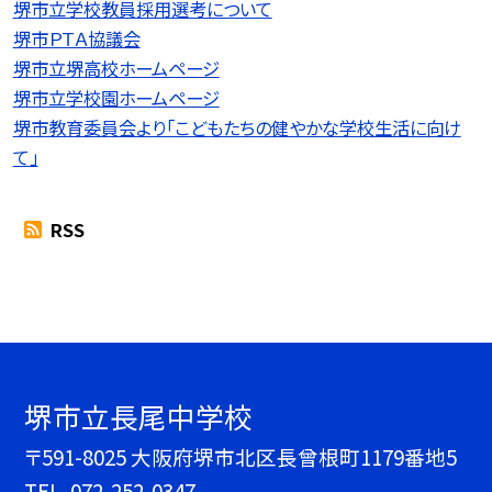
堺市立学校教員採用選考について
堺市ＰＴＡ協議会
堺市立堺高校ホームページ
堺市立学校園ホームページ
堺市教育委員会より「こどもたちの健やかな学校生活に向け
て」
RSS
堺市立長尾中学校
〒591-8025 大阪府堺市北区長曾根町1179番地5
TEL.
072-252-0347