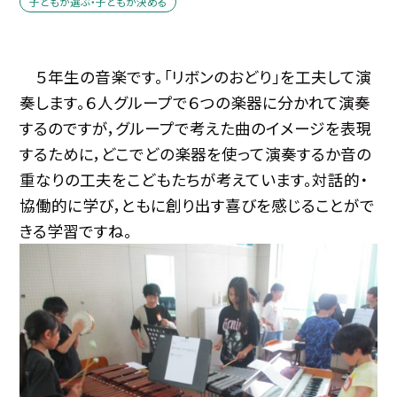
子どもが選ぶ・子どもが決める
５年生の音楽です。「リボンのおどり」を工夫して演
奏します。６人グループで６つの楽器に分かれて演奏
するのですが，グループで考えた曲のイメージを表現
するために，どこでどの楽器を使って演奏するか音の
重なりの工夫をこどもたちが考えています。対話的・
協働的に学び，ともに創り出す喜びを感じることがで
きる学習ですね。