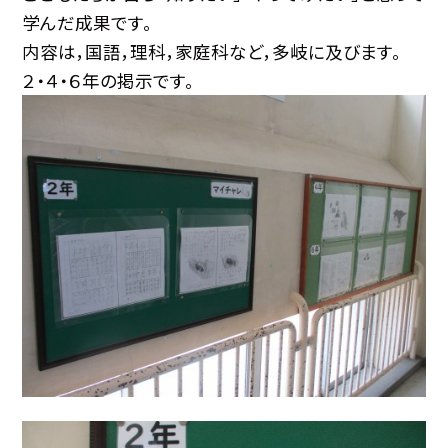
学んだ成果です。
内容は，国語，理科，家庭科など，多岐に及びます。
２・４・６年の掲示です。