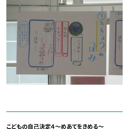
こどもの自己決定４～めあてをきめる～