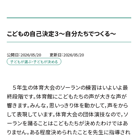
こどもの自己決定３～自分たちでつくる～
公開日
2026/05/20
更新日
2026/05/20
子どもが選ぶ・子どもが決める
５年生の体育大会のソーランの練習はいよいよ最
終段階です。体育館にこどもたちの声が大きな声が
響きます。みんな，思いっきり体を動かして，声をから
して表現しています。体育大会の団体演技なので，ソ
ーランを踊ることはこどもたちが決めたわけではあ
りません。ある程度決められたことを先生に指導され