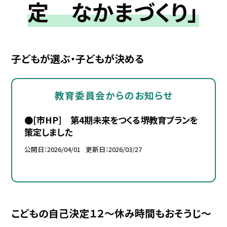
定 なかまづくり」
子どもが選ぶ・子どもが決める
教育委員会からのお知らせ
●[市HP] 第4期未来をつくる堺教育プランを
策定しました
公開日
2026/04/01
更新日
2026/03/27
こどもの自己決定１２～休み時間もおそうじ～