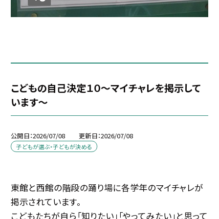
こどもの自己決定１０～マイチャレを掲示して
います～
公開日
2026/07/08
更新日
2026/07/08
子どもが選ぶ・子どもが決める
東館と西館の階段の踊り場に各学年のマイチャレが
掲示されています。
こどもたちが自ら「知りたい」「やってみたい」と思って