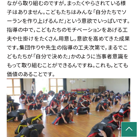
ながら取り組むのですが，まったくやらされている様
子はありません。こどもたちはみんな「自分たちでソ
ーランを作り上げるんだ」という意欲でいっぱいです。
指導の中で，こどもたちのモチベーションをあげる工
夫や仕掛けをたくさん用意し，意欲を高めてきた成果
です。集団作りや先生の指導の工夫次第で，まるでこ
どもたちが「自分で決めた」かのように当事者意識を
もって取り組むことができるんですね。これも，とても
価値のあることです。