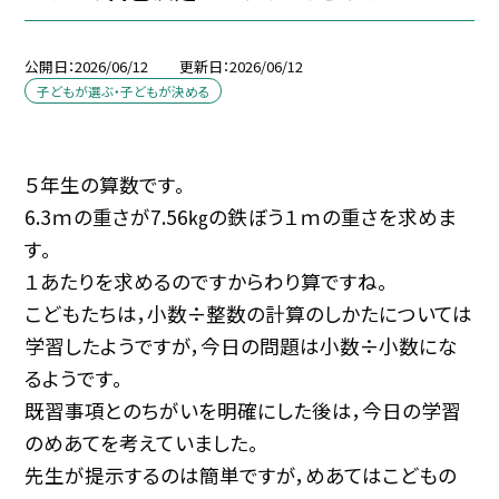
公開日
2026/06/12
更新日
2026/06/12
子どもが選ぶ・子どもが決める
５年生の算数です。
6.3ｍの重さが7.56㎏の鉄ぼう１ｍの重さを求めま
す。
１あたりを求めるのですからわり算ですね。
こどもたちは，小数÷整数の計算のしかたについては
学習したようですが，今日の問題は小数÷小数にな
るようです。
既習事項とのちがいを明確にした後は，今日の学習
のめあてを考えていました。
先生が提示するのは簡単ですが，めあてはこどもの