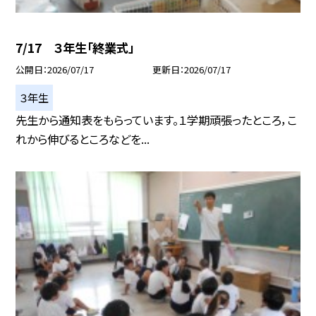
7/17 ３年生「終業式」
公開日
2026/07/17
更新日
2026/07/17
３年生
先生から通知表をもらっています。１学期頑張ったところ，こ
れから伸びるところなどを...