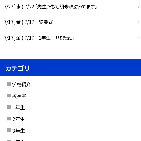
7/22( 水 ) 7/22 「先生たちも研修頑張ってます」
7/17( 金 ) 7/17 終業式
7/17( 金 ) 7/17 1年生 「終業式」
カテゴリ
学校紹介
校長室
１年生
２年生
３年生