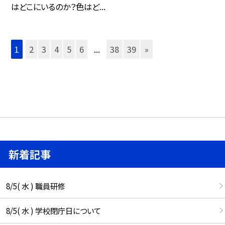
はどこにいるのか？色はど...
1
2
3
4
5
6
...
38
39
»
新着記事
8/5( 水 ) 職員研修
8/5( 水 ) 学校閉庁日について