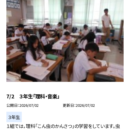
7/2 ３年生「理科・音楽」
公開日
2026/07/02
更新日
2026/07/02
３年生
１組では，理科「こん虫のかんさつ」の学習をしています。虫