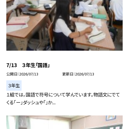
7/13 ３年生「国語」
公開日
2026/07/13
更新日
2026/07/13
３年生
１組では，国語で符号について学んでいます。物語文にでて
くる「ー」ダッシュや「」か...