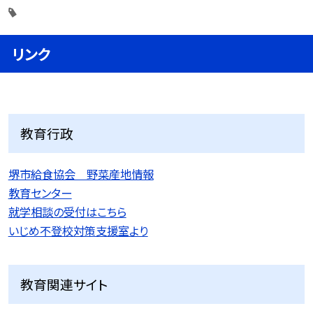
リンク
教育行政
堺市給食協会 野菜産地情報
教育センター
就学相談の受付はこちら
いじめ不登校対策支援室より
教育関連サイト