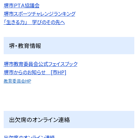
堺市ＰＴＡ協議会
堺市スポーツチャレンジランキング
「生きる力」 学びのその先へ
堺・教育情報
堺市教育委員会公式フェイスブック
堺市からのお知らせ [市HP]
教育委員会HP
出欠席のオンライン連絡
出欠席のオンライン連絡