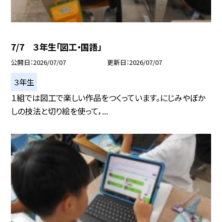
7/7 ３年生「図工・国語」
公開日
2026/07/07
更新日
2026/07/07
３年生
１組では図工で楽しい作品をつくっています。にじみやぼか
しの技法と切り絵を使って，...