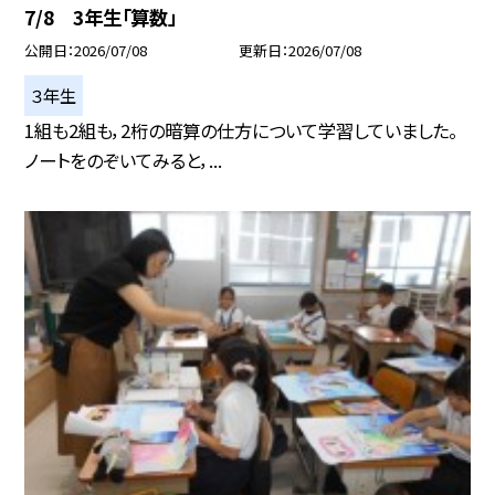
7/8 3年生「算数」
公開日
2026/07/08
更新日
2026/07/08
３年生
1組も2組も，2桁の暗算の仕方について学習していました。
ノートをのぞいてみると，...