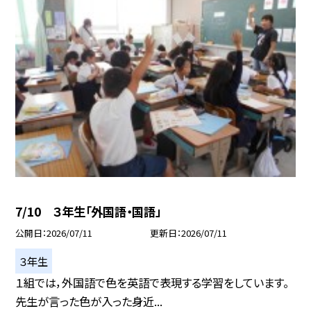
7/10 ３年生「外国語・国語」
公開日
2026/07/11
更新日
2026/07/11
３年生
１組では，外国語で色を英語で表現する学習をしています。
先生が言った色が入った身近...