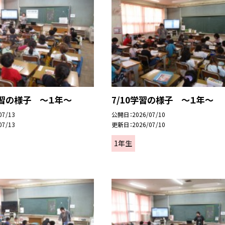
学習の様子 ～１年～
7/10学習の様子 ～１年～
07/13
公開日
2026/07/10
07/13
更新日
2026/07/10
1年生