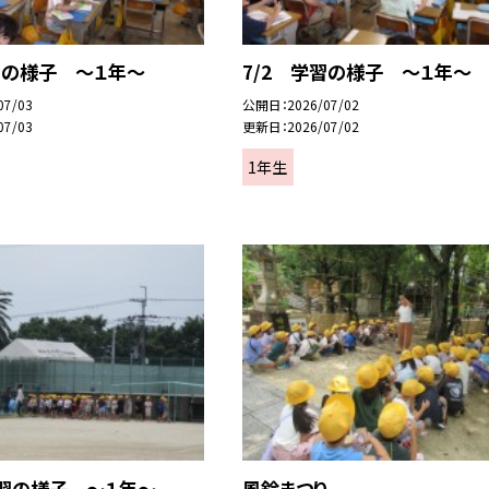
習の様子 ～１年～
7/2 学習の様子 ～１年～
07/03
公開日
2026/07/02
07/03
更新日
2026/07/02
1年生
学習の様子 ～１年～
風鈴まつり