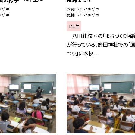
06/30
公開日
2026/06/29
06/30
更新日
2026/06/29
1年生
八田荘校区の「まちづくり協議
が行っている，蜂田神社での「
つり」に本校...