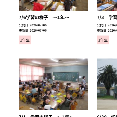
7/6学習の様子 ～１年～
7/3 学
公開日
2026/07/06
公開日
2026/
更新日
2026/07/06
更新日
2026/
1年生
1年生
7/1 学習の様子 ～１年～
6/30 