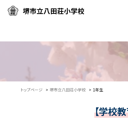
堺市立八田荘小学校
トップページ
>
堺市立八田荘小学校
>
1年生
【学校