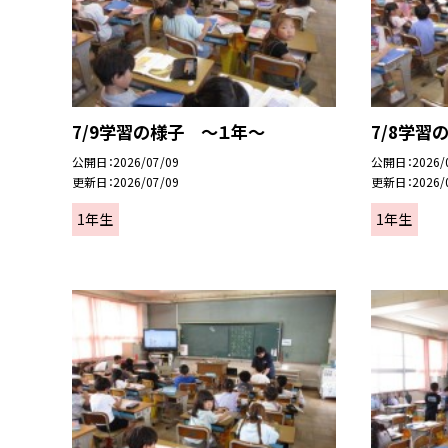
7/9学習の様子 ～１年～
7/8学習
公開日
2026/07/09
公開日
2026/
更新日
2026/07/09
更新日
2026/
1年生
1年生