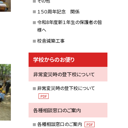
その他
１５０周年記念 関係
令和8年度新１年生の保護者の皆
様へ
校舎減築工事
学校からのお便り
非常変災時の登下校について
非常変災時の登下校について
PDF
各種相談窓口のご案内
各種相談窓口のご案内
PDF