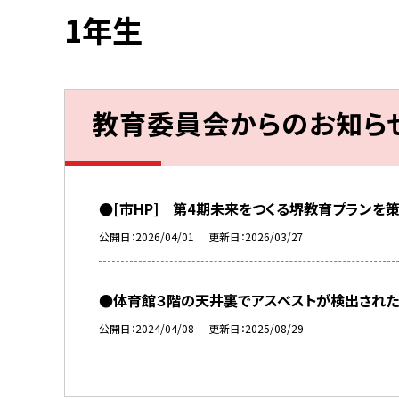
1年生
教育委員会からのお知ら
●[市HP] 第4期未来をつくる堺教育プランを
公開日
2026/04/01
更新日
2026/03/27
●体育館３階の天井裏でアスベストが検出された
公開日
2024/04/08
更新日
2025/08/29