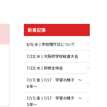
新着記事
8/5( 水 ) 学校閉庁日について
7/22( 水 ) 大阪府学校給食大会
7/22( 水 ) 研修全体会
7/17( 金 ) 7/17 学習の様子 ～
６年～
7/17( 金 ) 7/17 学習の様子 ～
５年～