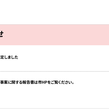
せ
策定しました
事案に関する報告書は市HPをご覧ください。