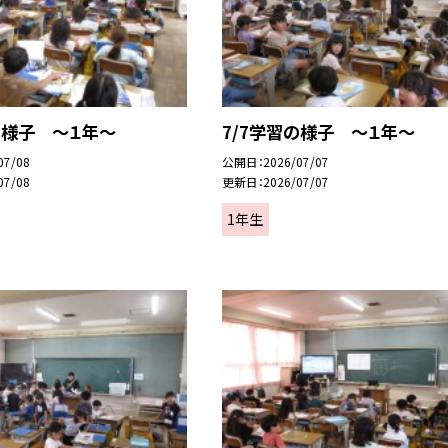
の様子 ～１年～
7/7学習の様子 ～１年～
07/08
公開日
2026/07/07
07/08
更新日
2026/07/07
1年生