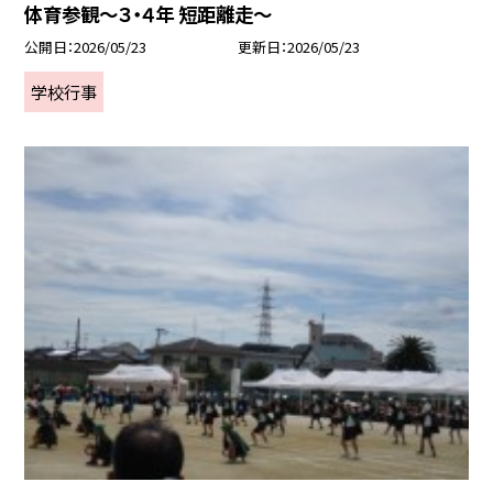
体育参観～３・４年 短距離走～
公開日
2026/05/23
更新日
2026/05/23
学校行事