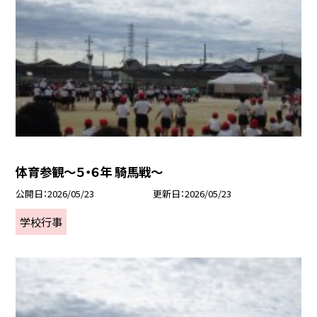
体育参観～５・６年 騎馬戦～
公開日
2026/05/23
更新日
2026/05/23
学校行事