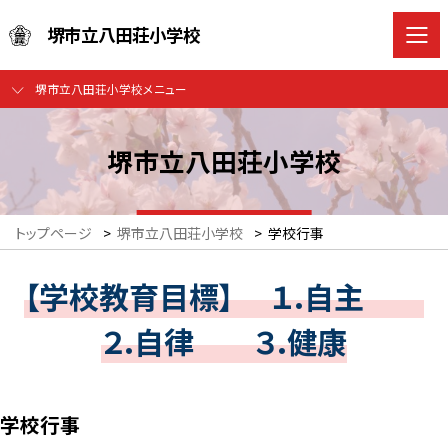
堺市立八田荘小学校
堺市立八田荘小学校メニュー
堺市立八田荘小学校
トップページ
>
堺市立八田荘小学校
>
学校行事
【学校教育目標】 １.自主
２.自律 ３.健康
学校行事