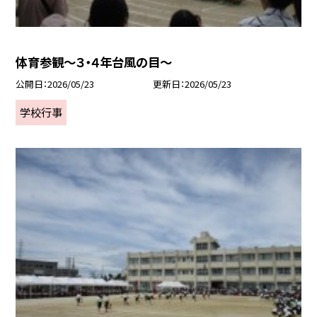
体育参観～３・４年台風の目～
公開日
2026/05/23
更新日
2026/05/23
学校行事