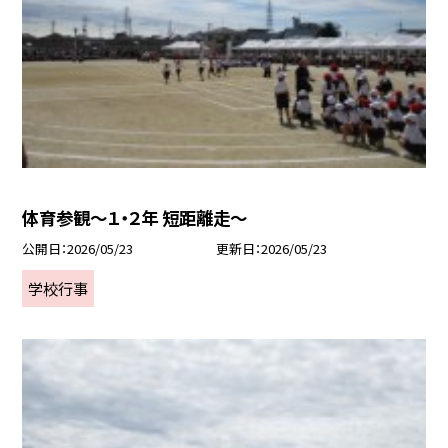
体育参観～１・２年 短距離走～
公開日
2026/05/23
更新日
2026/05/23
学校行事