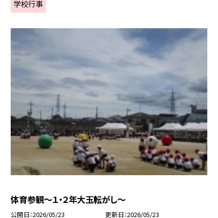
学校行事
体育参観～１・２年大玉転がし～
公開日
2026/05/23
更新日
2026/05/23