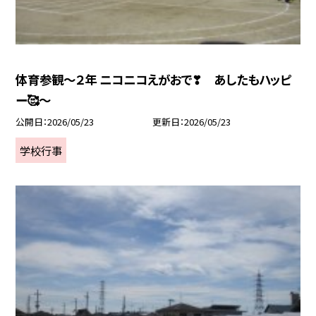
体育参観～２年 ニコニコえがおで❣ あしたもハッピ
ー🥰～
公開日
2026/05/23
更新日
2026/05/23
学校行事