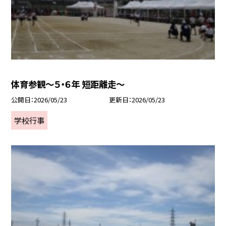
体育参観～５・６年 短距離走～
公開日
2026/05/23
更新日
2026/05/23
学校行事