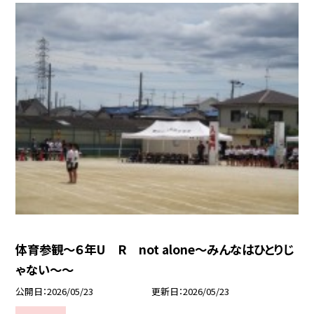
体育参観～６年U R not alone～みんなはひとりじ
ゃない～～
公開日
2026/05/23
更新日
2026/05/23