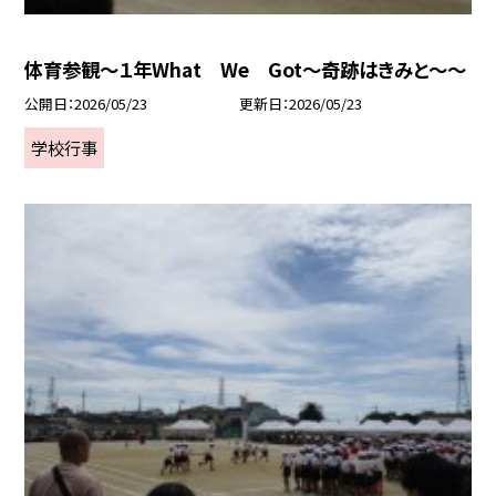
体育参観～１年What We Got～奇跡はきみと～～
公開日
2026/05/23
更新日
2026/05/23
学校行事