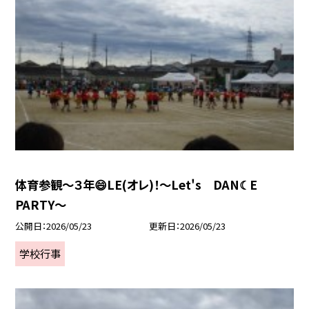
体育参観～３年😄LE(オレ)！～Let's DAN☾E
PARTY～
公開日
2026/05/23
更新日
2026/05/23
学校行事