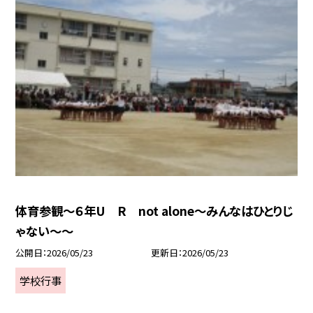
体育参観～６年U R not alone～みんなはひとりじ
ゃない～～
公開日
2026/05/23
更新日
2026/05/23
学校行事