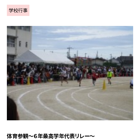
学校行事
体育参観～６年最高学年代表リレー～