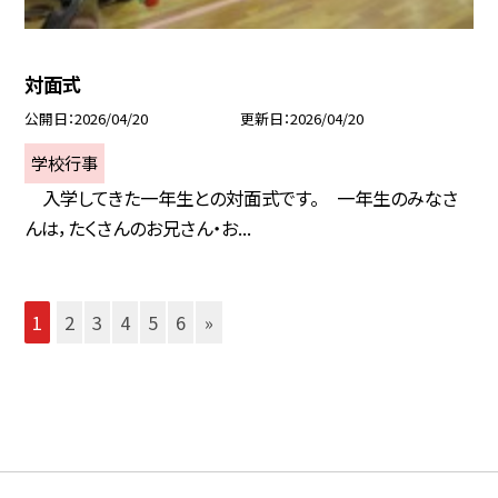
対面式
公開日
2026/04/20
更新日
2026/04/20
学校行事
入学してきた一年生との対面式です。 一年生のみなさ
んは，たくさんのお兄さん・お...
1
2
3
4
5
6
»