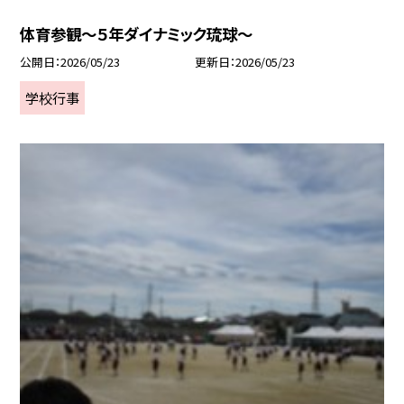
体育参観～５年ダイナミック琉球～
公開日
2026/05/23
更新日
2026/05/23
学校行事