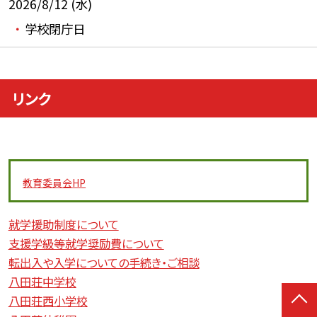
2026/8/12 (水)
学校閉庁日
リンク
教育委員会
HP
就学援助制度について
支援学級等就学奨励費について
転出入や入学についての手続き・ご相談
八田荘中学校
八田荘西小学校