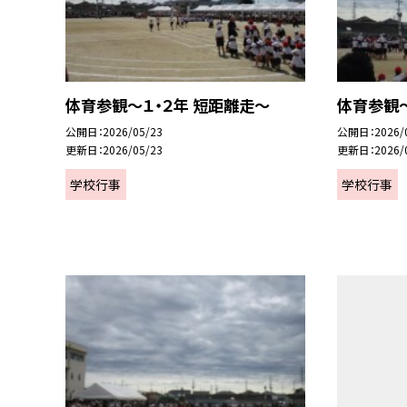
体育参観～１・２年 短距離走～
体育参観～
公開日
2026/05/23
公開日
2026/
更新日
2026/05/23
更新日
2026/
学校行事
学校行事