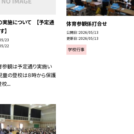
の実施について 【予定通
体育参観係打合せ
す】
公開日
2026/05/13
更新日
2026/05/13
05/23
05/22
学校行事
育参観は予定通り実施い
。児童の登校は８時から保護
...