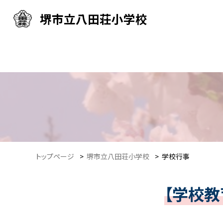
堺市立八田荘小学校
トップページ
>
堺市立八田荘小学校
>
学校行事
【学校