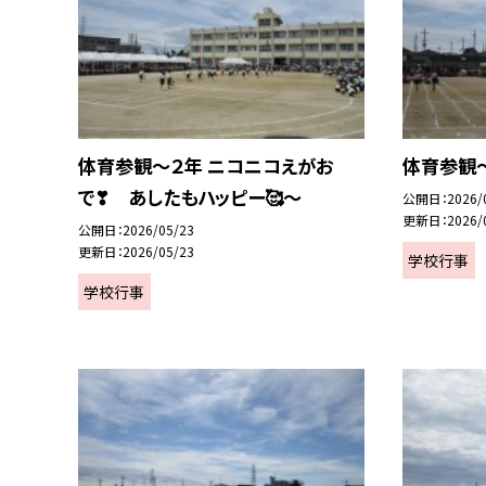
体育参観～２年 ニコニコえがお
体育参観～
で❣ あしたもハッピー🥰～
公開日
2026/
更新日
2026/
公開日
2026/05/23
更新日
2026/05/23
学校行事
学校行事