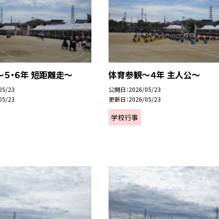
５・６年 短距離走～
体育参観～４年 主人公～
05/23
公開日
2026/05/23
05/23
更新日
2026/05/23
学校行事