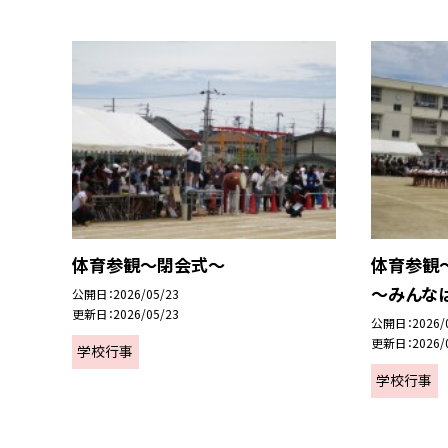
体育参観～閉会式～
体育参観～６
～みんな
公開日
2026/05/23
更新日
2026/05/23
公開日
2026/
更新日
2026/
学校行事
学校行事