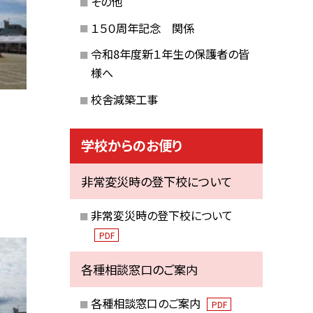
その他
１５０周年記念 関係
令和8年度新１年生の保護者の皆
様へ
校舎減築工事
学校からのお便り
非常変災時の登下校について
非常変災時の登下校について
PDF
各種相談窓口のご案内
各種相談窓口のご案内
PDF