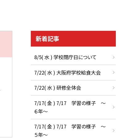
新着記事
8/5( 水 ) 学校閉庁日について
7/22( 水 ) 大阪府学校給食大会
7/22( 水 ) 研修全体会
7/17( 金 ) 7/17 学習の様子 ～
６年～
7/17( 金 ) 7/17 学習の様子 ～
５年～