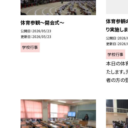
体育参観
体育参観～開会式～
り実施しま
公開日
2026/05/23
更新日
2026/05/23
公開日
2026/
更新日
2026/
学校行事
学校行事
本日の体
たします
者の方の登校