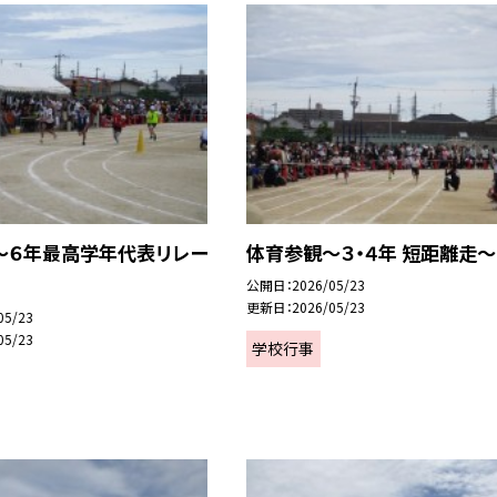
～６年最高学年代表リレー
体育参観～３・４年 短距離走～
公開日
2026/05/23
更新日
2026/05/23
05/23
05/23
学校行事