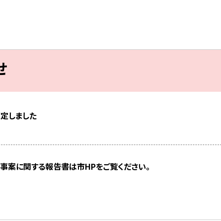
せ
策定しました
事案に関する報告書は市HPをご覧ください。