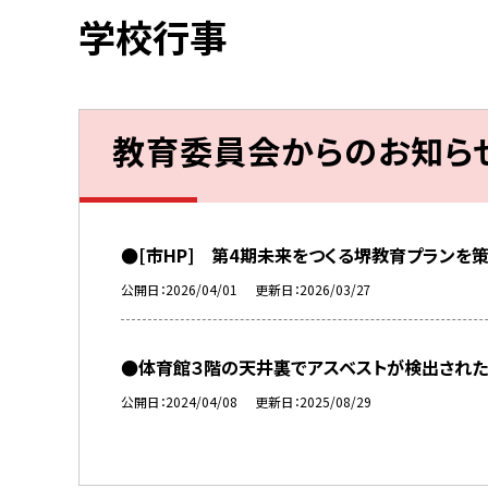
学校行事
教育委員会からのお知ら
●[市HP] 第4期未来をつくる堺教育プランを
公開日
2026/04/01
更新日
2026/03/27
●体育館３階の天井裏でアスベストが検出された
公開日
2024/04/08
更新日
2025/08/29