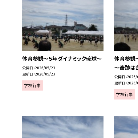
体育参観～５年ダイナミック琉球～
体育参観～
～奇跡は
公開日
2026/05/23
更新日
2026/05/23
公開日
2026/
更新日
2026/
学校行事
学校行事