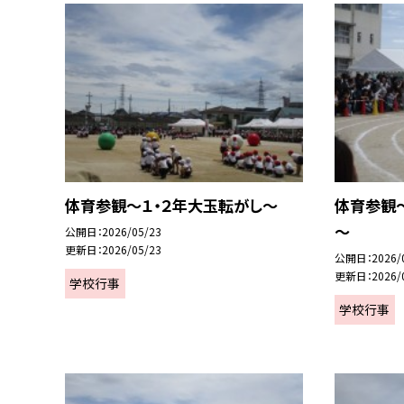
体育参観～１・２年大玉転がし～
体育参観
～
公開日
2026/05/23
更新日
2026/05/23
公開日
2026/
更新日
2026/
学校行事
学校行事