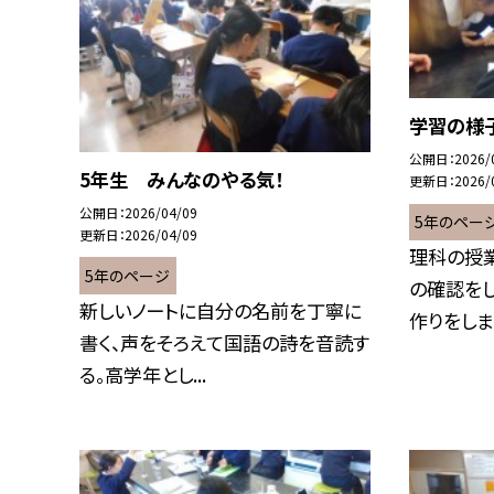
学習の様
公開日
2026/
5年生 みんなのやる気！
更新日
2026/
公開日
2026/04/09
5年のペー
更新日
2026/04/09
理科の授
5年のページ
の確認を
新しいノートに自分の名前を丁寧に
作りをしまし
書く、声をそろえて国語の詩を音読す
る。高学年とし...