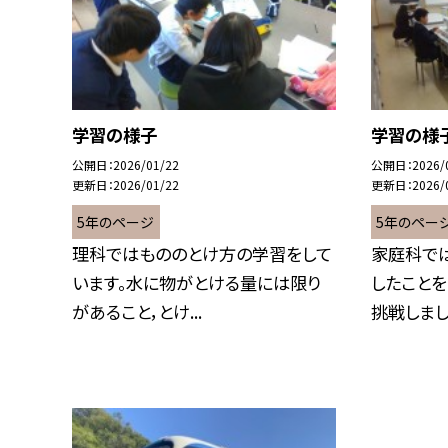
学習の様子
学習の様
公開日
2026/01/22
公開日
2026/
更新日
2026/01/22
更新日
2026/
5年のページ
5年のペー
理科ではもののとけ方の学習をして
家庭科で
います。水に物がとける量には限り
したこと
があること，とけ...
挑戦しました