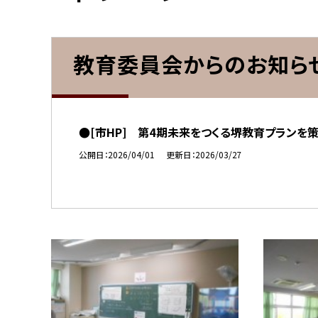
教育委員会からのお知ら
●[市HP] 第4期未来をつくる堺教育プランを
公開日
2026/04/01
更新日
2026/03/27