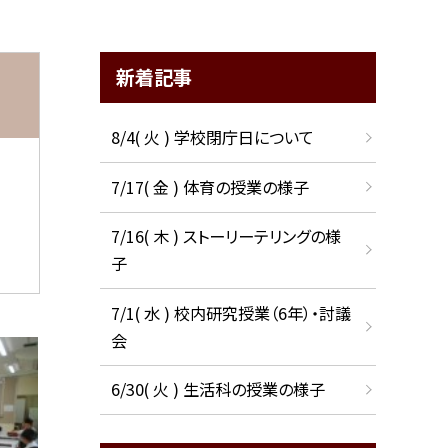
新着記事
8/4( 火 ) 学校閉庁日について
7/17( 金 ) 体育の授業の様子
7/16( 木 ) ストーリーテリングの様
子
7/1( 水 ) 校内研究授業（6年）・討議
会
6/30( 火 ) 生活科の授業の様子