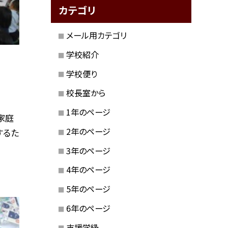
カテゴリ
メール用カテゴリ
学校紹介
学校便り
校長室から
1年のページ
家庭
2年のページ
するた
3年のページ
4年のページ
5年のページ
6年のページ
支援学級