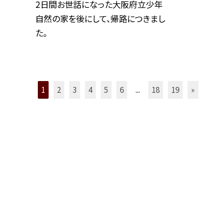
2日間お世話になった大阪府立少年
自然の家を後にして、帰路につきまし
た。
1
2
3
4
5
6
...
18
19
»