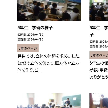
5年生 学習の様子
5年生 
子
公開日
2026/04/30
更新日
2026/04/30
公開日
2026/
更新日
2026/
5年のページ
5年のペー
算数では、立体の体積を求めました。
1㎝3の立体を使って、直方体や立方
5年生の保
体を作り、公...
参観・学
ありがとう.