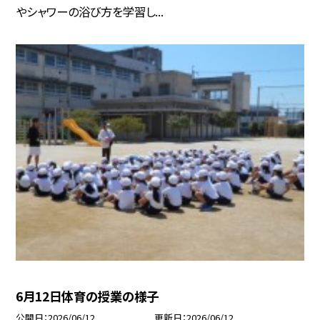
やシャワーの浴び方を学習し...
6月12日体育の授業の様子
公開日
2026/06/12
更新日
2026/06/12