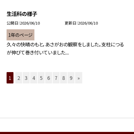
生活科の様子
公開日
2026/06/10
更新日
2026/06/10
1年のページ
久々の快晴のもと，あさがおの観察をしました。支柱につる
が伸びて巻き付いていました...
1
2
3
4
5
6
7
8
9
»