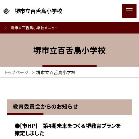
堺市立百舌鳥小学校
堺市立百舌鳥小学校メニュー
堺市立百舌鳥小学校
トップページ
>
堺市立百舌鳥小学校
教育委員会からのお知らせ
●[市HP] 第4期未来をつくる堺教育プランを
策定しました