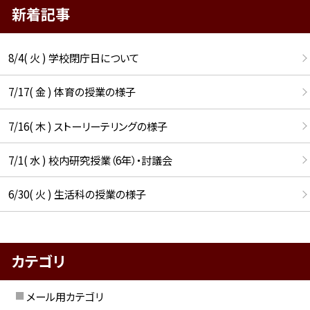
新着記事
8/4( 火 ) 学校閉庁日について
7/17( 金 ) 体育の授業の様子
7/16( 木 ) ストーリーテリングの様子
7/1( 水 ) 校内研究授業（6年）・討議会
6/30( 火 ) 生活科の授業の様子
カテゴリ
メール用カテゴリ