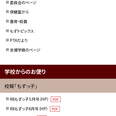
委員会のページ
保健室から
食育・給食
もずトピックス
PTAだより
支援学級のページ
学校からのお便り
校報「もずっ子」
R8もずっ子５月号（HP）
PDF
R8もずっ子6月号（HP）
PDF