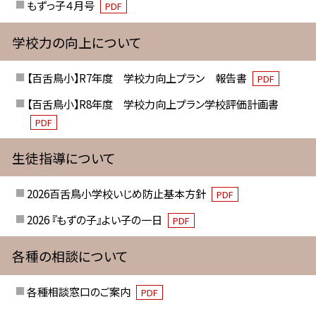
もずっ子４月号
PDF
学校力の向上について
【百舌鳥小】R7年度 学校力向上プラン 報告書
PDF
【百舌鳥小】R8年度 学校力向上プラン学校評価計画書
PDF
生徒指導について
2026百舌鳥小学校いじめ防止基本方針
PDF
2026 『もずの子』よい子の一日
PDF
各種の相談について
各種相談窓口のご案内
PDF