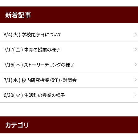
新着記事
8/4( 火 ) 学校閉庁日について
7/17( 金 ) 体育の授業の様子
7/16( 木 ) ストーリーテリングの様子
7/1( 水 ) 校内研究授業（6年）・討議会
6/30( 火 ) 生活科の授業の様子
カテゴリ