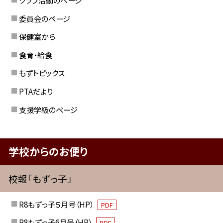
委員会のページ
保健室から
食育・給食
もずトピックス
PTAだより
支援学級のページ
学校からのお便り
校報「もずっ子」
R8もずっ子５月号（HP）
PDF
R8もずっ子6月号（HP）
PDF