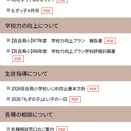
もずっ子４月号
PDF
学校力の向上について
【百舌鳥小】R7年度 学校力向上プラン 報告書
PDF
【百舌鳥小】R8年度 学校力向上プラン学校評価計画書
PDF
生徒指導について
2026百舌鳥小学校いじめ防止基本方針
PDF
2026 『もずの子』よい子の一日
PDF
各種の相談について
各種相談窓口のご案内
PDF