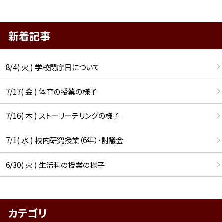
新着記事
8/4( 火 ) 学校閉庁日について
7/17( 金 ) 体育の授業の様子
7/16( 木 ) ストーリーテリングの様子
7/1( 水 ) 校内研究授業（6年）・討議会
6/30( 火 ) 生活科の授業の様子
カテゴリ