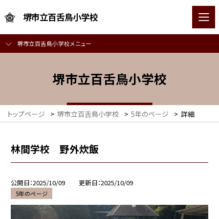
堺市立百舌鳥小学校
堺市立百舌鳥小学校メニュー
堺市立百舌鳥小学校
トップページ
>
堺市立百舌鳥小学校
>
5年のページ
>
詳細
林間学校 野外炊飯
公開日
2025/10/09
更新日
2025/10/09
5年のページ