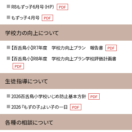
R8もずっ子6月号（HP）
PDF
もずっ子４月号
PDF
学校力の向上について
【百舌鳥小】R7年度 学校力向上プラン 報告書
PDF
【百舌鳥小】R8年度 学校力向上プラン学校評価計画書
PDF
生徒指導について
2026百舌鳥小学校いじめ防止基本方針
PDF
2026 『もずの子』よい子の一日
PDF
各種の相談について