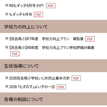
R8もずっ子6月号（HP）
PDF
もずっ子４月号
PDF
学校力の向上について
【百舌鳥小】R7年度 学校力向上プラン 報告書
PDF
【百舌鳥小】R8年度 学校力向上プラン学校評価計画書
PDF
生徒指導について
2026百舌鳥小学校いじめ防止基本方針
PDF
2026 『もずの子』よい子の一日
PDF
各種の相談について