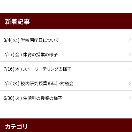
新着記事
8/4( 火 ) 学校閉庁日について
7/17( 金 ) 体育の授業の様子
7/16( 木 ) ストーリーテリングの様子
7/1( 水 ) 校内研究授業（6年）・討議会
6/30( 火 ) 生活科の授業の様子
カテゴリ