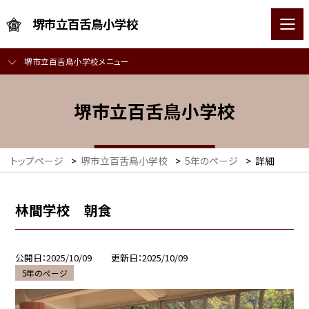
堺市立百舌鳥小学校
堺市立百舌鳥小学校メニュー
堺市立百舌鳥小学校
トップページ
>
堺市立百舌鳥小学校
>
5年のページ
>
詳細
林間学校 朝食
公開日
2025/10/09
更新日
2025/10/09
5年のページ