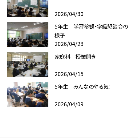
2026/04/30
5年生 学習参観・学級懇談会の
様子
2026/04/23
家庭科 授業開き
2026/04/15
5年生 みんなのやる気！
2026/04/09