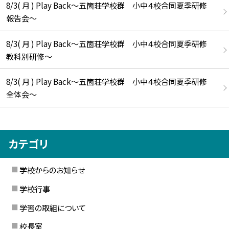
8/3( 月 ) Play Back～五箇荘学校群 小中４校合同夏季研修
報告会～
8/3( 月 ) Play Back～五箇荘学校群 小中４校合同夏季研修
教科別研修～
8/3( 月 ) Play Back～五箇荘学校群 小中４校合同夏季研修
全体会～
カテゴリ
学校からのお知らせ
学校行事
学習の取組について
校長室