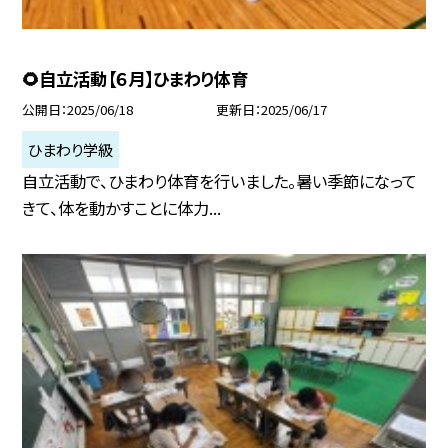
🌻自立活動【６月】ひまわり体育
公開日
2025/06/18
更新日
2025/06/17
ひまわり学級
自立活動で、ひまわり体育を行いました。暑い季節になって
きて、体を動かすことに体力...