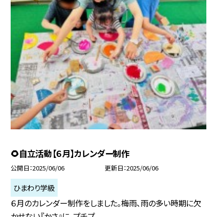
🌻自立活動【６月】カレンダー制作
公開日
2025/06/06
更新日
2025/06/06
ひまわり学級
６月のカレンダー制作をしました。梅雨、雨の多い時期に欠
かせない『かさ』に、プチプ...