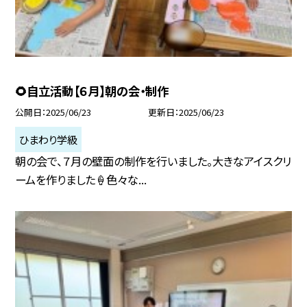
🌻自立活動【６月】朝の会・制作
公開日
2025/06/23
更新日
2025/06/23
ひまわり学級
朝の会で、７月の壁面の制作を行いました。大きなアイスクリ
ームを作りました🍦色々な...