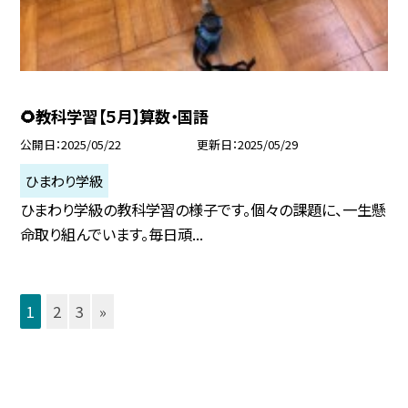
🌻教科学習【５月】算数・国語
公開日
2025/05/22
更新日
2025/05/29
ひまわり学級
ひまわり学級の教科学習の様子です。個々の課題に、一生懸
命取り組んでいます。毎日頑...
1
2
3
»