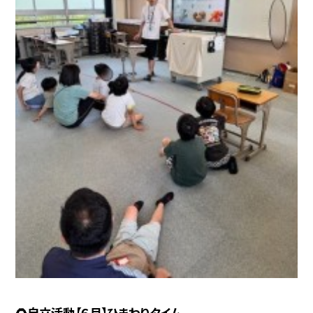
🌻自立活動【６月】ひまわりタイム