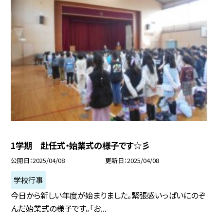
1学期 赴任式・始業式の様子です☆彡
公開日
2025/04/08
更新日
2025/04/08
学校行事
今日から新しい年度が始まりました。緊張感いっぱいにのぞ
んだ始業式の様子です。「お...