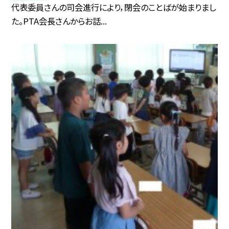
代表委員さんの司会進行により，閉会のことばが始まりまし
た。PTA会長さんからお話...