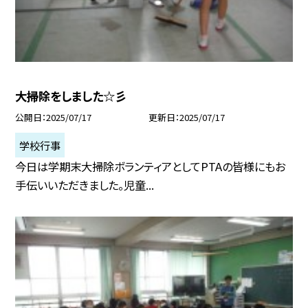
大掃除をしました☆彡
公開日
2025/07/17
更新日
2025/07/17
学校行事
今日は学期末大掃除ボランティアとしてPTAの皆様にもお
手伝いいただきました。児童...