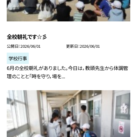
全校朝礼です☆彡
公開日
2026/06/01
更新日
2026/06/01
学校行事
6月の全校朝礼がありました。今日は，教頭先生から体調管
理のことと「時を守り，場を...