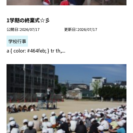
1学期の終業式☆彡
公開日
2026/07/17
更新日
2026/07/17
学校行事
a { color: #464feb; } tr th,...