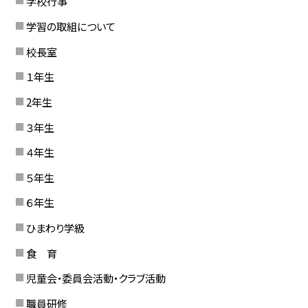
学校行事
学習の取組について
校長室
１年生
2年生
３年生
４年生
５年生
６年生
ひまわり学級
食 育
児童会・委員会活動・クラブ活動
職員研修