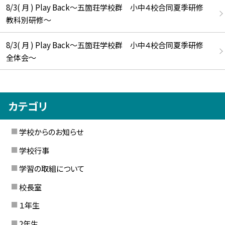
8/3( 月 ) Play Back～五箇荘学校群 小中４校合同夏季研修
教科別研修～
8/3( 月 ) Play Back～五箇荘学校群 小中４校合同夏季研修
全体会～
カテゴリ
学校からのお知らせ
学校行事
学習の取組について
校長室
１年生
2年生