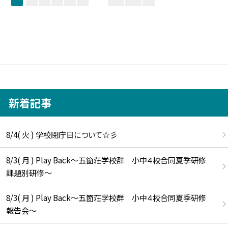
新着記事
8/4( 火 ) 学校閉庁日について☆彡
8/3( 月 ) Play Back～五箇荘学校群 小中４校合同夏季研修
課題別研修～
8/3( 月 ) Play Back～五箇荘学校群 小中４校合同夏季研修
報告会～