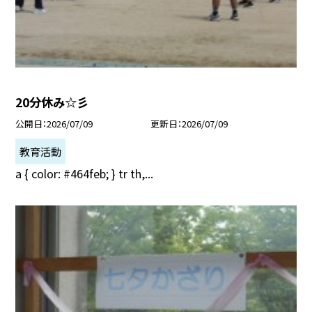
20分休み☆彡
公開日
2026/07/09
更新日
2026/07/09
教育活動
a { color: #464feb; } tr th,...