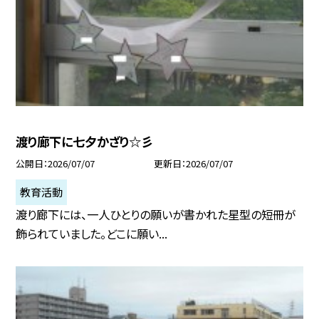
渡り廊下に七夕かざり☆彡
公開日
2026/07/07
更新日
2026/07/07
教育活動
渡り廊下には、一人ひとりの願いが書かれた星型の短冊が
飾られていました。どこに願い...