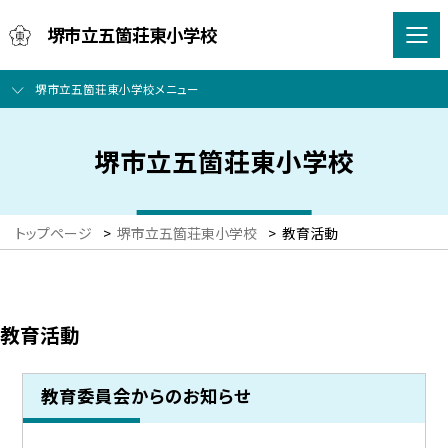
堺市立五箇荘東小学校
堺市立五箇荘東小学校メニュー
堺市立五箇荘東小学校
トップページ
>
堺市立五箇荘東小学校
>
教育活動
教育活動
教育委員会からのお知らせ