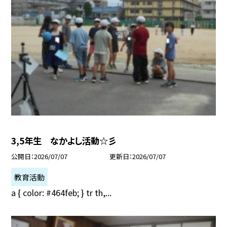
3,5年生 なかよし活動☆彡
公開日
2026/07/07
更新日
2026/07/07
教育活動
a { color: #464feb; } tr th,...