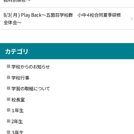
8/3( 月 ) Play Back～五箇荘学校群 小中４校合同夏季研修
全体会～
カテゴリ
学校からのお知らせ
学校行事
学習の取組について
校長室
１年生
2年生
３年生