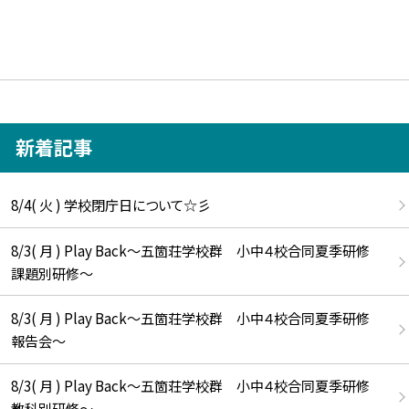
新着記事
8/4( 火 ) 学校閉庁日について☆彡
8/3( 月 ) Play Back～五箇荘学校群 小中４校合同夏季研修
課題別研修～
8/3( 月 ) Play Back～五箇荘学校群 小中４校合同夏季研修
報告会～
8/3( 月 ) Play Back～五箇荘学校群 小中４校合同夏季研修
教科別研修～