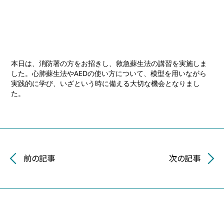
本日は、消防署の方をお招きし、救急蘇生法の講習を実施しま
した。心肺蘇生法やAEDの使い方について、模型を用いながら
実践的に学び、いざという時に備える大切な機会となりまし
た。
前の記事
次の記事