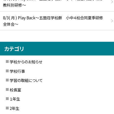
教科別研修～
8/3( 月 ) Play Back～五箇荘学校群 小中４校合同夏季研修
全体会～
カテゴリ
学校からのお知らせ
学校行事
学習の取組について
校長室
１年生
2年生