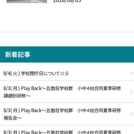
新着記事
8/4( 火 ) 学校閉庁日について☆彡
8/3( 月 ) Play Back～五箇荘学校群 小中４校合同夏季研修
課題別研修～
8/3( 月 ) Play Back～五箇荘学校群 小中４校合同夏季研修
報告会～
8/3( 月 ) Play Back～五箇荘学校群 小中４校合同夏季研修