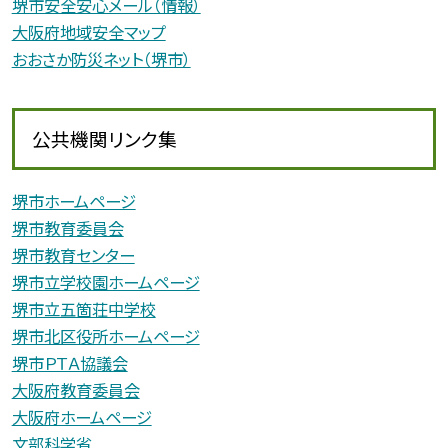
堺市安全安心メール（情報）
大阪府地域安全マップ
おおさか防災ネット（堺市）
公共機関リンク集
堺市ホームページ
堺市教育委員会
堺市教育センター
堺市立学校園ホームページ
堺市立五箇荘中学校
堺市北区役所ホームページ
堺市ＰＴＡ協議会
大阪府教育委員会
大阪府ホームページ
文部科学省