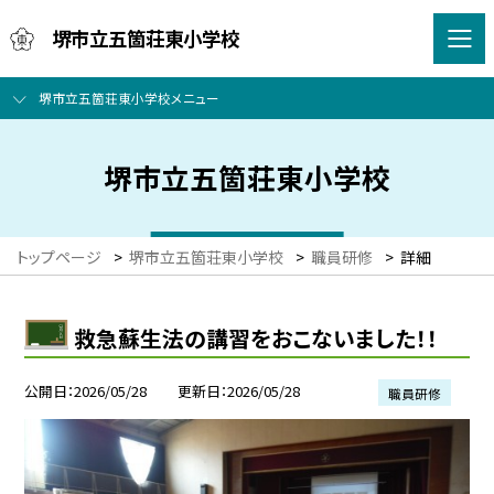
堺市立五箇荘東小学校
堺市立五箇荘東小学校メニュー
堺市立五箇荘東小学校
トップページ
>
堺市立五箇荘東小学校
>
職員研修
>
詳細
救急蘇生法の講習をおこないました！！
公開日
2026/05/28
更新日
2026/05/28
職員研修