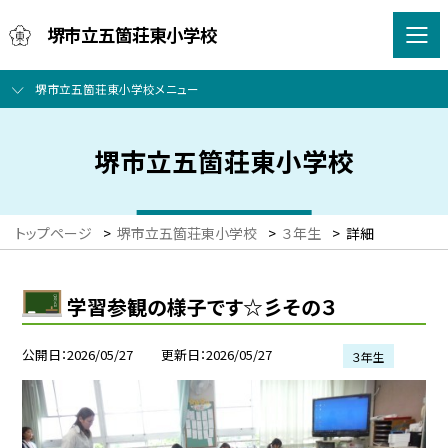
堺市立五箇荘東小学校
堺市立五箇荘東小学校メニュー
堺市立五箇荘東小学校
トップページ
>
堺市立五箇荘東小学校
>
３年生
>
詳細
学習参観の様子です☆彡その３
公開日
2026/05/27
更新日
2026/05/27
３年生