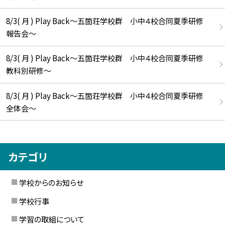
8/3( 月 ) Play Back～五箇荘学校群 小中４校合同夏季研修
報告会～
8/3( 月 ) Play Back～五箇荘学校群 小中４校合同夏季研修
教科別研修～
8/3( 月 ) Play Back～五箇荘学校群 小中４校合同夏季研修
全体会～
カテゴリ
学校からのお知らせ
学校行事
学習の取組について