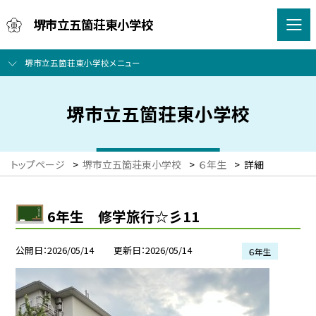
堺市立五箇荘東小学校
堺市立五箇荘東小学校メニュー
堺市立五箇荘東小学校
トップページ
>
堺市立五箇荘東小学校
>
６年生
>
詳細
6年生 修学旅行☆彡11
公開日
2026/05/14
更新日
2026/05/14
６年生