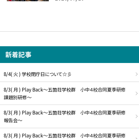
新着記事
8/4( 火 ) 学校閉庁日について☆彡
8/3( 月 ) Play Back～五箇荘学校群 小中４校合同夏季研修
課題別研修～
8/3( 月 ) Play Back～五箇荘学校群 小中４校合同夏季研修
報告会～
8/3( 月 ) Play Back～五箇荘学校群 小中４校合同夏季研修