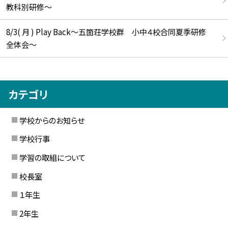
教科別研修～
8/3( 月 ) Play Back～五箇荘学校群 小中４校合同夏季研修
全体会～
カテゴリ
学校からのお知らせ
学校行事
学習の取組について
校長室
１年生
2年生