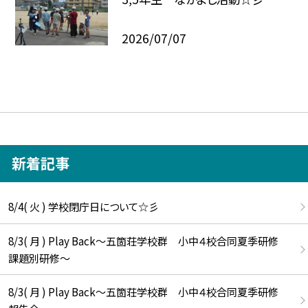
2026/07/07
新着記事
8/4( 火 ) 学校閉庁日について☆彡
8/3( 月 ) Play Back～五箇荘学校群 小中４校合同夏季研修
課題別研修～
8/3( 月 ) Play Back～五箇荘学校群 小中４校合同夏季研修