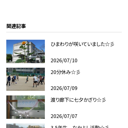
関連記事
ひまわりが咲いていました☆彡
2026/07/10
20分休み☆彡
2026/07/09
渡り廊下に七夕かざり☆彡
2026/07/07
3,5年生 なかよし活動☆彡