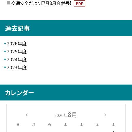
交通安全だより【7月8月合併号】
PDF
過去記事
2026年度
2025年度
2024年度
2023年度
カレンダー
8月
2026年
日
月
火
水
木
金
土