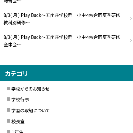
報告会～
8/3( 月 ) Play Back～五箇荘学校群 小中４校合同夏季研修
教科別研修～
8/3( 月 ) Play Back～五箇荘学校群 小中４校合同夏季研修
全体会～
カテゴリ
学校からのお知らせ
学校行事
学習の取組について
校長室
１年生