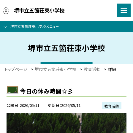
堺市立五箇荘東小学校
堺市立五箇荘東小学校メニュー
堺市立五箇荘東小学校
トップページ
>
堺市立五箇荘東小学校
>
教育活動
>
詳細
今日の休み時間☆彡
公開日
2026/05/11
更新日
2026/05/11
教育活動